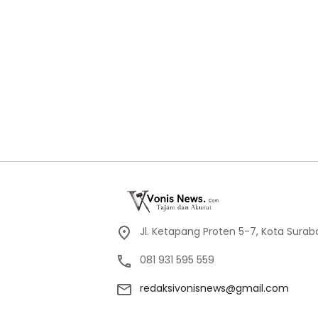
Jl. Ketapang Proten 5-7, Kota Sura
081 931 595 559
redaksivonisnews@gmail.com