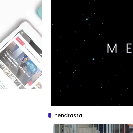
hendrasta