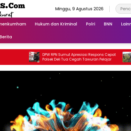
Minggu, 9 Agustus 2026
menkumham
Hukum dan Kriminal
Polri
BNN
Lain
Berita
DPW RPN Sumut Apresiasi Respons Cepat
Polse
Polsek Deli Tua Cegah Tawuran Pelajar
Tanam
Keta