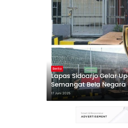
Berita
Lapas Sidoarjo Gelar U
Semangat Bela Negara
17 Juni 2025