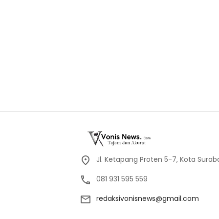
Jl. Ketapang Proten 5-7, Kota Sura
081 931 595 559
redaksivonisnews@gmail.com