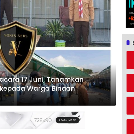
pacara 17 Juni, Tanamkan
 kepada Warga Binaan