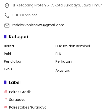
Jl. Ketapang Proten 5-7, Kota Surabaya, Jawa Timur
081 931 595 559
redaksivonisnews@gmail.com
Kategori
Berita
Hukum dan Kriminal
Polri
PLN
Pendidikan
Perhutani
Ekbis
Aktivitas
Label
Polres Gresik
Surabaya
Polrestabes Surabaya