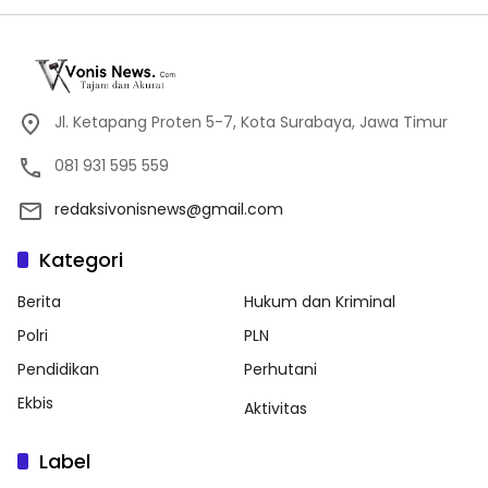
Jl. Ketapang Proten 5-7, Kota Surabaya, Jawa Timur
081 931 595 559
redaksivonisnews@gmail.com
Kategori
Berita
Hukum dan Kriminal
Polri
PLN
Pendidikan
Perhutani
Ekbis
Aktivitas
Label