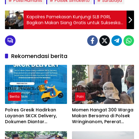
Polisi Humanis
Polsek Simokerto
Surabaya
Kapolres Pamekasan Kunjungi SLB PGRI,
Bagikan Makan Siang Gratis untuk Sukseskan
Program Asta Cita
Rekomendasi berita
Berita
Polri
Polres Gresik Hadirkan
Momen Hangat 300 Warga
Layanan SKCK Delivery,
Makan Bersama di Polsek
Dokumen Diantar
Wringinanom, Pererat
Langsung ke Rumah
Silaturahmi dan Wujudkan
Pemohon
Polri Dekat dengan