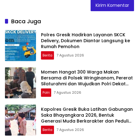
Baca Juga
Polres Gresik Hadirkan Layanan SKCK
Delivery, Dokumen Diantar Langsung ke
Rumah Pemohon
Berita
7 Agustus 2026
Momen Hangat 300 Warga Makan
Bersama di Polsek Wringinanom, Pererat
Silaturahmi dan Wujudkan Polri Dekat
dengan Masyarakat
Polri
7 Agustus 2026
Kapolres Gresik Buka Latihan Gabungan
Saka Bhayangkara 2026, Bentuk
Generasi Muda Berkarakter dan Peduli
Kamtibmas
Berita
7 Agustus 2026