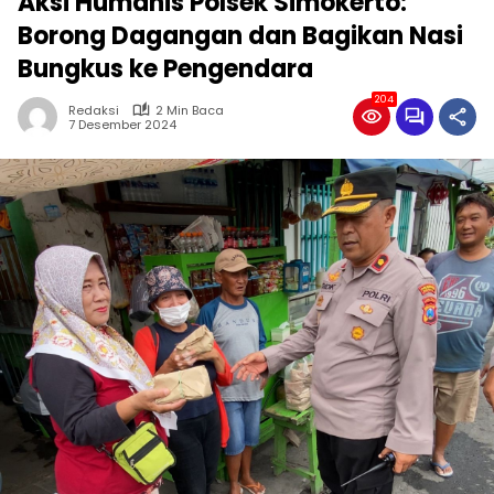
Aksi Humanis Polsek Simokerto:
Borong Dagangan dan Bagikan Nasi
Bungkus ke Pengendara
204
Redaksi
2 Min Baca
7 Desember 2024