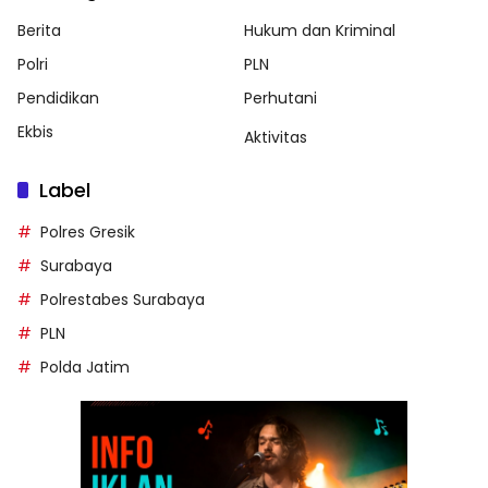
Berita
Hukum dan Kriminal
Polri
PLN
Pendidikan
Perhutani
Ekbis
Aktivitas
Label
Polres Gresik
Surabaya
Polrestabes Surabaya
PLN
Polda Jatim