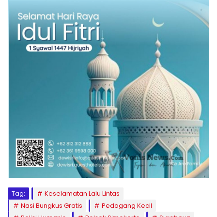
Tag:
Keselamatan Lalu Lintas
Nasi Bungkus Gratis
Pedagang Kecil