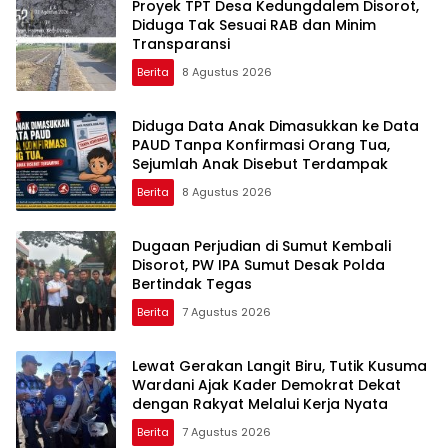
Proyek TPT Desa Kedungdalem Disorot,
Diduga Tak Sesuai RAB dan Minim
Transparansi
Berita
8 Agustus 2026
Diduga Data Anak Dimasukkan ke Data
PAUD Tanpa Konfirmasi Orang Tua,
Sejumlah Anak Disebut Terdampak
Berita
8 Agustus 2026
Dugaan Perjudian di Sumut Kembali
Disorot, PW IPA Sumut Desak Polda
Bertindak Tegas
Berita
7 Agustus 2026
Lewat Gerakan Langit Biru, Tutik Kusuma
Wardani Ajak Kader Demokrat Dekat
dengan Rakyat Melalui Kerja Nyata
Berita
7 Agustus 2026