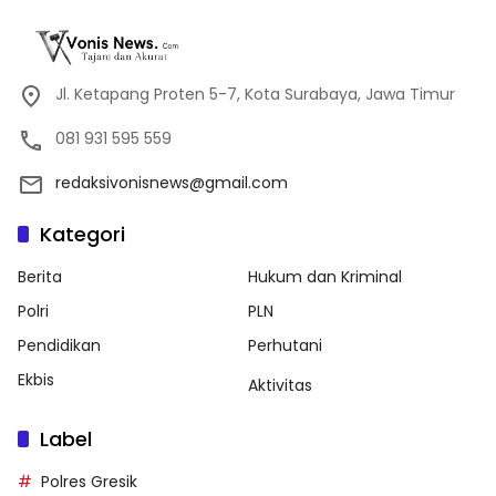
Jl. Ketapang Proten 5-7, Kota Surabaya, Jawa Timur
081 931 595 559
redaksivonisnews@gmail.com
Kategori
Berita
Hukum dan Kriminal
Polri
PLN
Pendidikan
Perhutani
Ekbis
Aktivitas
Label
Polres Gresik