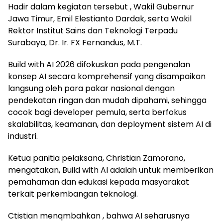
Hadir dalam kegiatan tersebut , Wakil Gubernur
Jawa Timur, Emil Elestianto Dardak, serta Wakil
Rektor Institut Sains dan Teknologi Terpadu
Surabaya, Dr. Ir. FX Fernandus, M.T.
Build with AI 2026 difokuskan pada pengenalan
konsep AI secara komprehensif yang disampaikan
langsung oleh para pakar nasional dengan
pendekatan ringan dan mudah dipahami, sehingga
cocok bagi developer pemula, serta berfokus
skalabilitas, keamanan, dan deployment sistem AI di
industri.
Ketua panitia pelaksana, Christian Zamorano,
mengatakan, Build with AI adalah untuk memberikan
pemahaman dan edukasi kepada masyarakat
terkait perkembangan teknologi.
Ctistian menqmbahkan , bahwa AI seharusnya