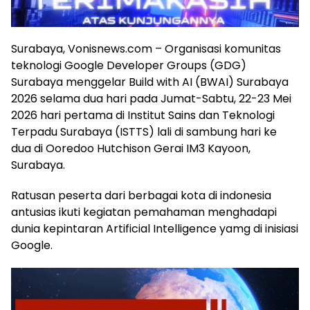
Surabaya, Vonisnews.com – Organisasi komunitas
teknologi Google Developer Groups (GDG)
Surabaya menggelar Build with AI (BWAI) Surabaya
2026 selama dua hari pada Jumat-Sabtu, 22-23 Mei
2026 hari pertama di Institut Sains dan Teknologi
Terpadu Surabaya (ISTTS) lali di sambung hari ke
dua di Ooredoo Hutchison Gerai IM3 Kayoon,
Surabaya.
Ratusan peserta dari berbagai kota di indonesia
antusias ikuti kegiatan pemahaman menghadapi
dunia kepintaran Artificial Intelligence yamg di inisiasi
Google.