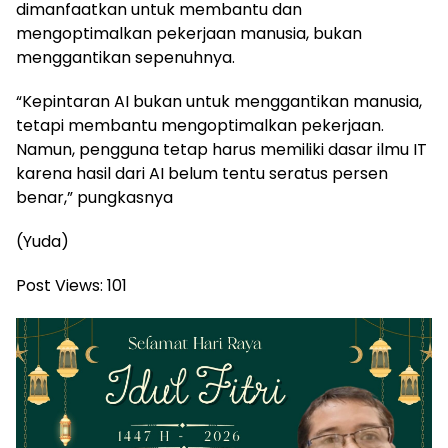
dimanfaatkan untuk membantu dan
mengoptimalkan pekerjaan manusia, bukan
menggantikan sepenuhnya.
“Kepintaran AI bukan untuk menggantikan manusia,
tetapi membantu mengoptimalkan pekerjaan.
Namun, pengguna tetap harus memiliki dasar ilmu IT
karena hasil dari AI belum tentu seratus persen
benar,” pungkasnya
(Yuda)
Post Views:
101