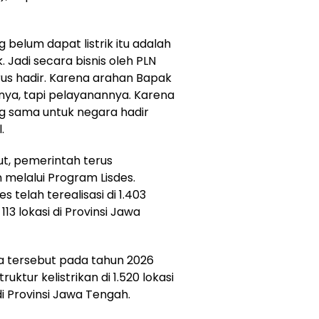
belum dapat listrik itu adalah
. Jadi secara bisnis oleh PLN
s hadir. Karena arahan Bapak
nya, tapi pelayanannya. Karena
g sama untuk negara hadir
.
ut, pemerintah terus
 melalui Program Lisdes.
 telah terealisasi di 1.403
113 lokasi di Provinsi Jawa
a tersebut pada tahun 2026
tur kelistrikan di 1.520 lokasi
di Provinsi Jawa Tengah.