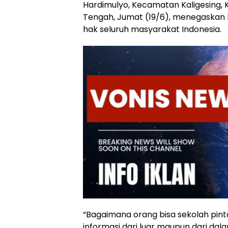
Hardimulyo, Kecamatan Kaligesing,
Tengah, Jumat (19/6), menegaskan 
hak seluruh masyarakat Indonesia.
“Bagaimana orang bisa sekolah pint
informasi dari luar maupun dari da