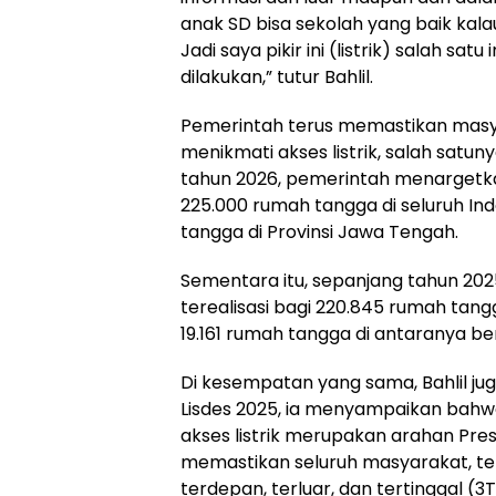
anak SD bisa sekolah yang baik kalau 
Jadi saya pikir ini (listrik) salah sat
dilakukan,” tutur Bahlil.
Pemerintah terus memastikan masy
menikmati akses listrik, salah satu
tahun 2026, pemerintah menarget
225.000 rumah tangga di seluruh In
tangga di Provinsi Jawa Tengah.
Sementara itu, sepanjang tahun 20
terealisasi bagi 220.845 rumah tang
19.161 rumah tangga di antaranya be
Di kesempatan yang sama, Bahlil jug
Lisdes 2025, ia menyampaikan ba
akses listrik merupakan arahan Pre
memastikan seluruh masyarakat, te
terdepan, terluar, dan tertinggal (