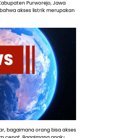
 Kabupaten Purworejo, Jawa
bahwa akses listrik merupakan
ar, bagaimana orang bisa akses
lam cepat. Bagaimana anak-