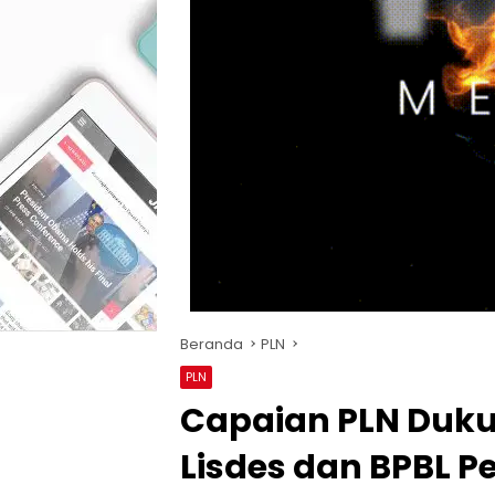
Beranda
PLN
PLN
Capaian PLN Duku
Lisdes dan BPBL Pe