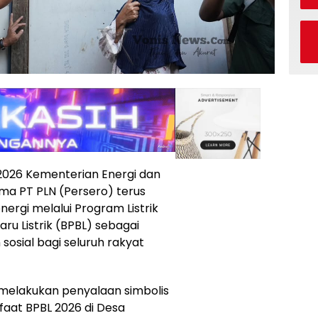
 2026 Kementerian Energi dan
a PT PLN (Persero) terus
gi melalui Program Listrik
ru Listrik (BPBL) sebagai
osial bagi seluruh rakyat
t melakukan penyalaan simbolis
nfaat BPBL 2026 di Desa