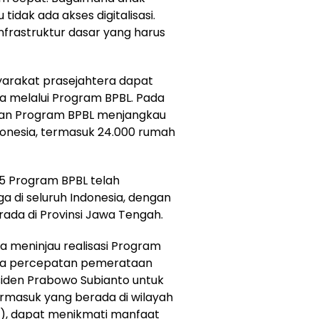
tidak ada akses digitalisasi.
u infrastruktur dasar yang harus
arakat prasejahtera dapat
nya melalui Program BPBL. Pada
kan Program BPBL menjangkau
donesia, termasuk 24.000 rumah
25 Program BPBL telah
ga di seluruh Indonesia, dengan
rada di Provinsi Jawa Tengah.
a meninjau realisasi Program
hwa percepatan pemerataan
siden Prabowo Subianto untuk
rmasuk yang berada di wilayah
3T), dapat menikmati manfaat