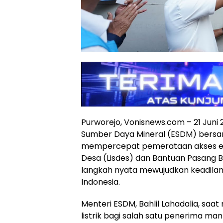
Purworejo, Vonisnews.com – 21 Juni
Sumber Daya Mineral (ESDM) bersam
mempercepat pemerataan akses ener
Desa (Lisdes) dan Bantuan Pasang Ba
langkah nyata mewujudkan keadilan s
Indonesia.
Menteri ESDM, Bahlil Lahadalia, saa
listrik bagi salah satu penerima ma