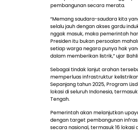
pembangunan secara merata.
“Memang saudara-saudara kita yang 
selalu jauh dengan akses gardu induk
nggak masuk, maka pemerintah haru
Presiden itu bukan persoalan mahal
setiap warga negara punya hak yan
dalam memberikan listrik,” ujar Bahlil
Sebagai tindak lanjut arahan terseb
memperluas infrastruktur kelistrikan
Sepanjang tahun 2025, Program Lisdes
lokasi di seluruh Indonesia, termasuk 
Tengah.
Pemerintah akan melanjutkan upay
dengan target pembangunan infrastruk
secara nasional, termasuk 16 lokasi 