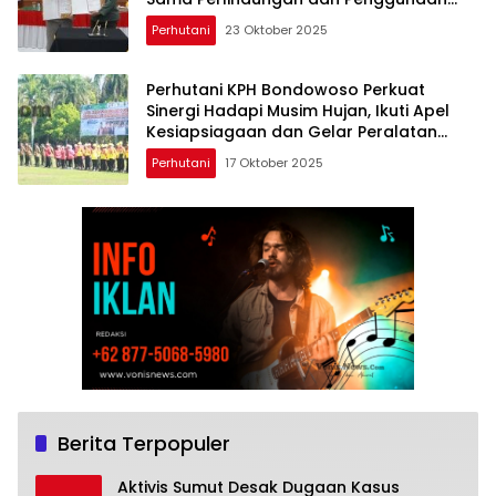
Kawasan Hutan
Perhutani
23 Oktober 2025
Perhutani KPH Bondowoso Perkuat
Sinergi Hadapi Musim Hujan, Ikuti Apel
Kesiapsiagaan dan Gelar Peralatan
Bencana Hidrometeorologi
Perhutani
17 Oktober 2025
Berita Terpopuler
Aktivis Sumut Desak Dugaan Kasus