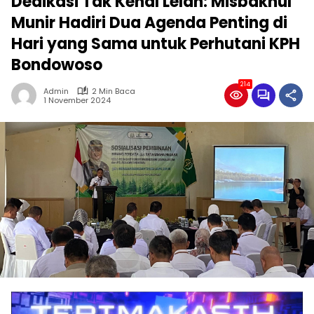
Dedikasi Tak Kenal Lelah: Misbakhul
Munir Hadiri Dua Agenda Penting di
Hari yang Sama untuk Perhutani KPH
Bondowoso
214
Admin
2 Min Baca
1 November 2024