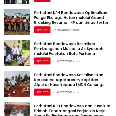
Perhutani KPH Bondowoso Optimalkan
Fungsi Ekologis Hutan melalui Gound
Braeking Besama IIKP dan Lintas Sektor
Perhutani
27 November 2025
Perhutani Bondowoso Resmikan
Pembangunan Musholla As Syajaroh
melalui Peletakan Batu Pertama
Perhutani
20 November 2025
Perhutani Bondowoso Sosialisasikan
Kerjasama Agroforestry Kopi dan
Alpukat Hass kepada LMDH Gunung
Hijau
Perhutani
20 November 2025
Perhutani KPH Bondowoso dan Pusdiklat
Brimob Tandatangani Perjanjian Kerja
Sama Perlindungan dan Penggunaan