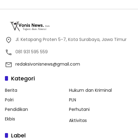
Jl. Ketapang Proten 5-7, Kota Surabaya, Jawa Timur
081 931 595 559
redaksivonisnews@gmail.com
Kategori
Berita
Hukum dan Kriminal
Polri
PLN
Pendidikan
Perhutani
Ekbis
Aktivitas
Label