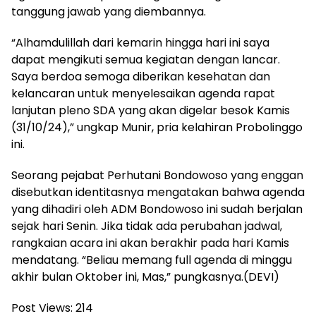
tanggung jawab yang diembannya.
“Alhamdulillah dari kemarin hingga hari ini saya
dapat mengikuti semua kegiatan dengan lancar.
Saya berdoa semoga diberikan kesehatan dan
kelancaran untuk menyelesaikan agenda rapat
lanjutan pleno SDA yang akan digelar besok Kamis
(31/10/24),” ungkap Munir, pria kelahiran Probolinggo
ini.
Seorang pejabat Perhutani Bondowoso yang enggan
disebutkan identitasnya mengatakan bahwa agenda
yang dihadiri oleh ADM Bondowoso ini sudah berjalan
sejak hari Senin. Jika tidak ada perubahan jadwal,
rangkaian acara ini akan berakhir pada hari Kamis
mendatang. “Beliau memang full agenda di minggu
akhir bulan Oktober ini, Mas,” pungkasnya.(DEVI)
Post Views:
214