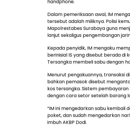
handphone.
Dalam pemeriksaan awal, IM menga
tersebut adalah miliknya. Polisi k
Mapolrestabes Surabaya guna menjal
lanjut sekaligus pengembangan jari
Kepada penyidik, IM mengaku mempe
berinisial IS yang disebut berada d
Tersangka membeli sabu dengan ha
Menurut pengakuannya, transaksi di
bahkan pemasok disebut menganta
kos tersangka. Sistem pembayaran 
dengan cara setor setelah barang la
“IM ini mengedarkan sabu kembali d
poket, dan sudah mengedarkan narko
imbuh AKBP Dodi.