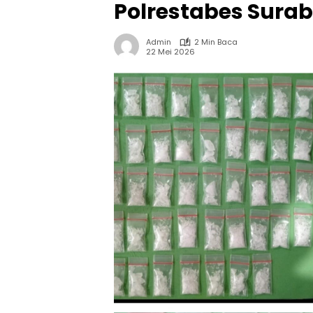
Polrestabes Sura
Admin
2 Min Baca
22 Mei 2026