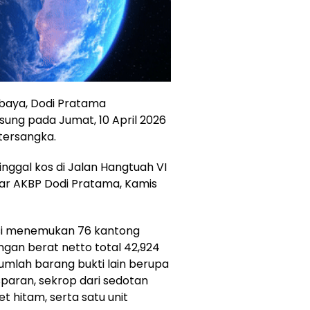
baya, Dodi Pratama
ung pada Jumat, 10 April 2026
 tersangka.
inggal kos di Jalan Hangtuah VI
ar AKBP Dodi Pratama, Kamis
isi menemukan 76 kantong
engan berat netto total 42,924
jumlah barang bukti lain berupa
nsparan, sekrop dari sedotan
et hitam, serta satu unit