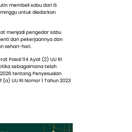
utin membeli sabu dari IS
 minggu untuk diedarkan
ekat menjadi pengedar sabu
enti dari pekerjaannya dan
 sehari-hari.
at Pasal 114 Ayat (2) UU RI
otika sebagaimana telah
 2026 tentang Penyesuaian
uf (a) UU RI Nomor 1 Tahun 2023