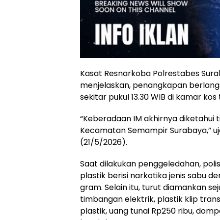
Kasat Resnarkoba Polrestabes Sura
menjelaskan, penangkapan berlangs
sekitar pukul 13.30 WIB di kamar kos
“Keberadaan IM akhirnya diketahui t
Kecamatan Semampir Surabaya,” uj
(21/5/2026).
Saat dilakukan penggeledahan, pol
plastik berisi narkotika jenis sabu d
gram. Selain itu, turut diamankan se
timbangan elektrik, plastik klip tra
plastik, uang tunai Rp250 ribu, domp