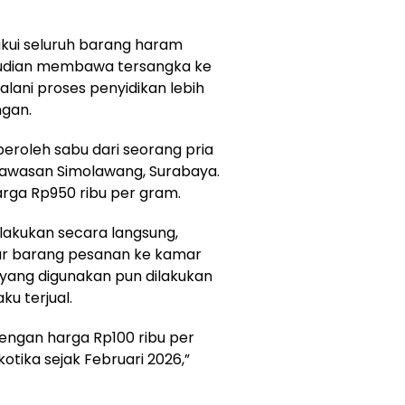
kui seluruh barang haram
emudian membawa tersangka ke
ani proses penyidikan lebih
ngan.
roleh sabu dari seorang pria
i kawasan Simolawang, Surabaya.
rga Rp950 ribu per gram.
lakukan secara langsung,
r barang pesanan ke kamar
yang digunakan pun dilakukan
ku terjual.
engan harga Rp100 ribu per
tika sejak Februari 2026,”