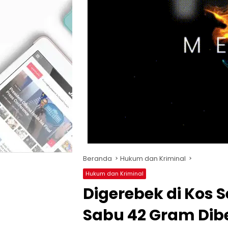
Beranda
Hukum dan Kriminal
Hukum dan Kriminal
Digerebek di Kos
Sabu 42 Gram Dib