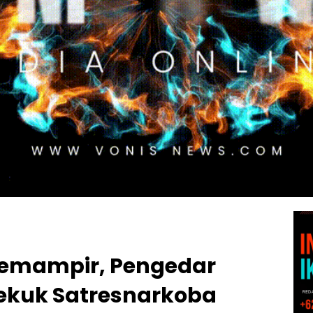
 Semampir, Pengedar
ekuk Satresnarkoba