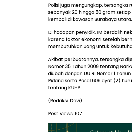
Polisi juga mengungkap, tersangka r
sebanyak 20 hingga 50 gram setiap
kembali di kawasan Surabaya Utara.
Di hadapan penyidik, IM berdalih n
karena faktor ekonomi setelah berh
membutuhkan uang untuk kebutuhan
Akibat perbuatannya, tersangka dijer
Nomor 35 Tahun 2009 tentang Nark
diubah dengan UU RI Nomor 1 Tahun
Pidana serta Pasal 609 ayat (2) hur
tentang KUHP.
(Redaksi: Devi)
Post Views:
107