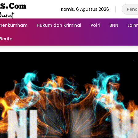
Kamis, 6 Agustus 2026
menkumham
Hukum dan Kriminal
Polri
BNN
Lain
Berita