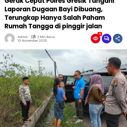
Gerak Cepat Polres Gresik Tangani
Laporan Dugaan Bayi Dibuang,
Terungkap Hanya Salah Paham
Rumah Tangga di pinggir jalan
78
Admin
2 Min Baca
10 November 2025