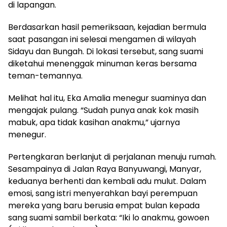
di lapangan.
Berdasarkan hasil pemeriksaan, kejadian bermula
saat pasangan ini selesai mengamen di wilayah
Sidayu dan Bungah. Di lokasi tersebut, sang suami
diketahui menenggak minuman keras bersama
teman-temannya.
Melihat hal itu, Eka Amalia menegur suaminya dan
mengajak pulang. “Sudah punya anak kok masih
mabuk, apa tidak kasihan anakmu,” ujarnya
menegur.
Pertengkaran berlanjut di perjalanan menuju rumah.
Sesampainya di Jalan Raya Banyuwangi, Manyar,
keduanya berhenti dan kembali adu mulut. Dalam
emosi, sang istri menyerahkan bayi perempuan
mereka yang baru berusia empat bulan kepada
sang suami sambil berkata: “Iki lo anakmu, gowoen