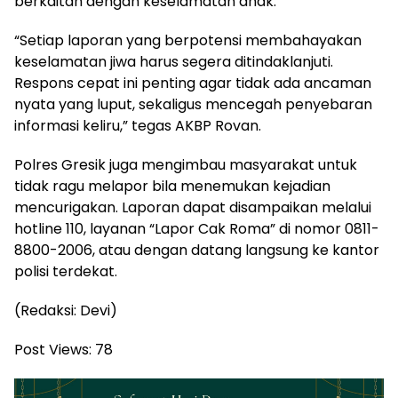
berkaitan dengan keselamatan anak.
“Setiap laporan yang berpotensi membahayakan
keselamatan jiwa harus segera ditindaklanjuti.
Respons cepat ini penting agar tidak ada ancaman
nyata yang luput, sekaligus mencegah penyebaran
informasi keliru,” tegas AKBP Rovan.
Polres Gresik juga mengimbau masyarakat untuk
tidak ragu melapor bila menemukan kejadian
mencurigakan. Laporan dapat disampaikan melalui
hotline 110, layanan “Lapor Cak Roma” di nomor 0811-
8800-2006, atau dengan datang langsung ke kantor
polisi terdekat.
(Redaksi: Devi)
Post Views:
78