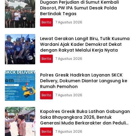
Dugaan Perjudian di Sumut Kembali
Disorot, PW IPA Sumut Desak Polda
Bertindak Tegas
Berita
7 Agustus 2026
Lewat Gerakan Langit Biru, Tutik Kusuma
Wardani Ajak Kader Demokrat Dekat
dengan Rakyat Melalui Kerja Nyata
Berita
7 Agustus 2026
Polres Gresik Hadirkan Layanan SKCK
Delivery, Dokumen Diantar Langsung ke
Rumah Pemohon
Berita
7 Agustus 2026
Kapolres Gresik Buka Latihan Gabungan
Saka Bhayangkara 2026, Bentuk
Generasi Muda Berkarakter dan Peduli
Kamtibmas
Berita
7 Agustus 2026