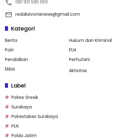
081 931 595 559
redaksivonisnews@gmail.com
Kategori
Berita
Hukum dan Kriminal
Polri
PLN
Pendidikan
Perhutani
Ekbis
Aktivitas
Label
Polres Gresik
Surabaya
Polrestabes Surabaya
PLN
Polda Jatim