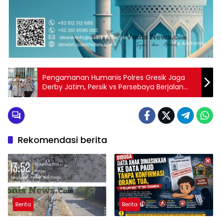
Pengamanan Humanis Polres Gresik Jaga
Derby Jatim, Persik vs Persebaya Berjalan
Aman dan Tertib
Rekomendasi berita
Berita
Berita