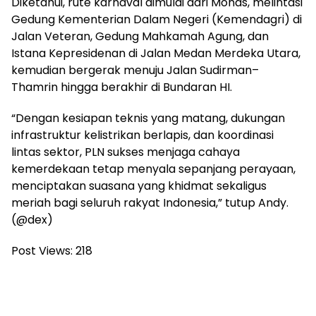
Diketahui, rute karnaval dimulai dari Monas, melintasi
Gedung Kementerian Dalam Negeri (Kemendagri) di
Jalan Veteran, Gedung Mahkamah Agung, dan
Istana Kepresidenan di Jalan Medan Merdeka Utara,
kemudian bergerak menuju Jalan Sudirman–
Thamrin hingga berakhir di Bundaran HI.
“Dengan kesiapan teknis yang matang, dukungan
infrastruktur kelistrikan berlapis, dan koordinasi
lintas sektor, PLN sukses menjaga cahaya
kemerdekaan tetap menyala sepanjang perayaan,
menciptakan suasana yang khidmat sekaligus
meriah bagi seluruh rakyat Indonesia,” tutup Andy.
(@dex)
Post Views:
218