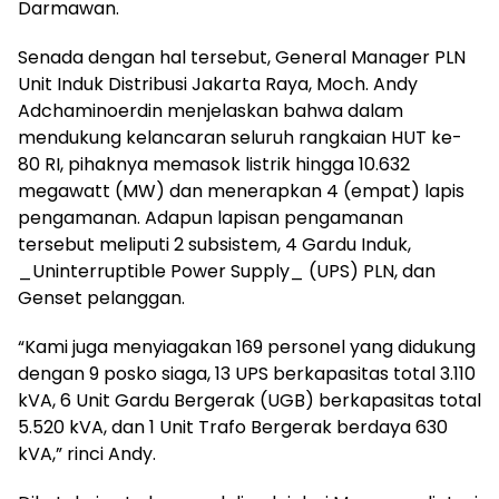
Darmawan.
Senada dengan hal tersebut, General Manager PLN
Unit Induk Distribusi Jakarta Raya, Moch. Andy
Adchaminoerdin menjelaskan bahwa dalam
mendukung kelancaran seluruh rangkaian HUT ke-
80 RI, pihaknya memasok listrik hingga 10.632
megawatt (MW) dan menerapkan 4 (empat) lapis
pengamanan. Adapun lapisan pengamanan
tersebut meliputi 2 subsistem, 4 Gardu Induk,
_Uninterruptible Power Supply_ (UPS) PLN, dan
Genset pelanggan.
“Kami juga menyiagakan 169 personel yang didukung
dengan 9 posko siaga, 13 UPS berkapasitas total 3.110
kVA, 6 Unit Gardu Bergerak (UGB) berkapasitas total
5.520 kVA, dan 1 Unit Trafo Bergerak berdaya 630
kVA,” rinci Andy.