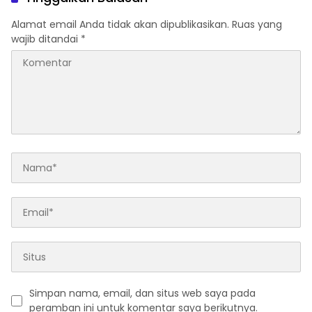
Aceh di Banyuwangi
Tangguh Simacan
Banyuwangi.
Alamat email Anda tidak akan dipublikasikan.
Ruas yang
wajib ditandai
*
Simpan nama, email, dan situs web saya pada
peramban ini untuk komentar saya berikutnya.