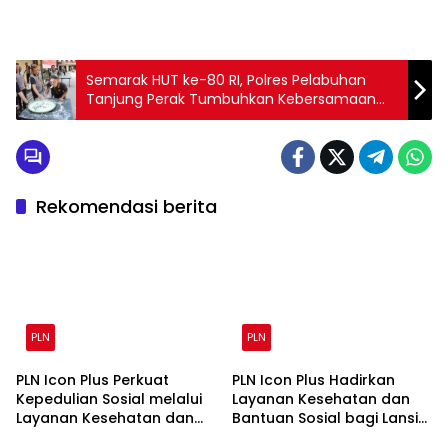
Semarak HUT ke-80 RI, Polres Pelabuhan
Tanjung Perak Tumbuhkan Kebersamaan
Lewat Perlombaan
Rekomendasi berita
PLN
PLN
PLN Icon Plus Perkuat
PLN Icon Plus Hadirkan
Kepedulian Sosial melalui
Layanan Kesehatan dan
Layanan Kesehatan dan
Bantuan Sosial bagi Lansia
Bantuan Komprehensif
di Rumah Belas Kasih