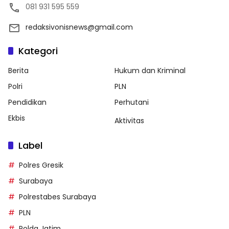
081 931 595 559
redaksivonisnews@gmail.com
Kategori
Berita
Hukum dan Kriminal
Polri
PLN
Pendidikan
Perhutani
Ekbis
Aktivitas
Label
Polres Gresik
Surabaya
Polrestabes Surabaya
PLN
Polda Jatim