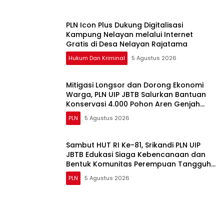
PLN Icon Plus Dukung Digitalisasi
Kampung Nelayan melalui Internet
Gratis di Desa Nelayan Rajatama
Hukum Dan Kriminal
5 Agustus 2026
Mitigasi Longsor dan Dorong Ekonomi
Warga, PLN UIP JBTB Salurkan Bantuan
Konservasi 4.000 Pohon Aren Genjah
Asal Aceh di Banyuwangi
PLN
5 Agustus 2026
Sambut HUT RI Ke-81, Srikandi PLN UIP
JBTB Edukasi Siaga Kebencanaan dan
Bentuk Komunitas Perempuan Tangguh
Simacan Banyuwangi.
PLN
5 Agustus 2026