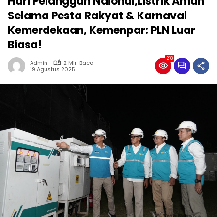
Hari Pelanggan Naional,Listrik Aman
Selama Pesta Rakyat & Karnaval
Kemerdekaan, Kemenpar: PLN Luar
Biasa!
218
Admin
2 Min Baca
19 Agustus 2025