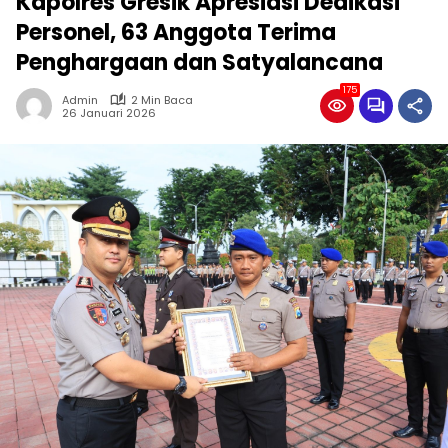
Kapolres Gresik Apresiasi Dedikasi
Personel, 63 Anggota Terima
Penghargaan dan Satyalancana
175
Admin
2 Min Baca
26 Januari 2026