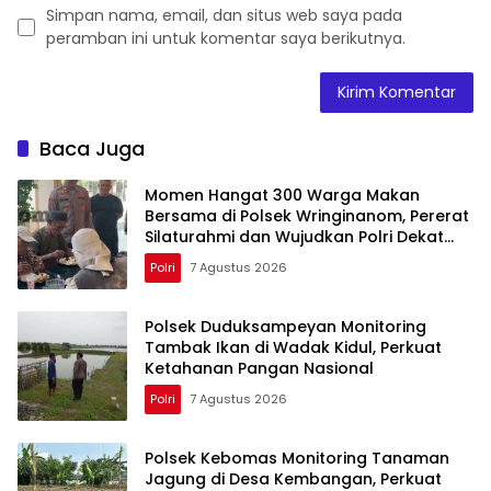
Simpan nama, email, dan situs web saya pada
peramban ini untuk komentar saya berikutnya.
Baca Juga
Momen Hangat 300 Warga Makan
Bersama di Polsek Wringinanom, Pererat
Silaturahmi dan Wujudkan Polri Dekat
dengan Masyarakat
Polri
7 Agustus 2026
Polsek Duduksampeyan Monitoring
Tambak Ikan di Wadak Kidul, Perkuat
Ketahanan Pangan Nasional
Polri
7 Agustus 2026
Polsek Kebomas Monitoring Tanaman
Jagung di Desa Kembangan, Perkuat