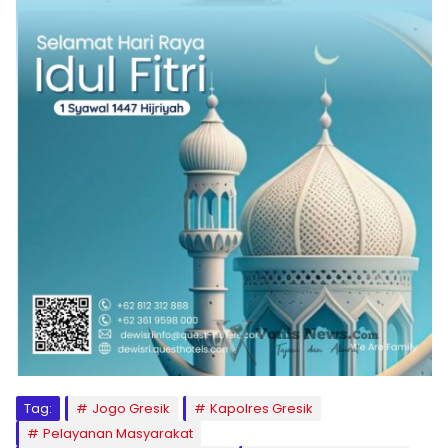
Tag:
Jogo Gresik
Kapolres Gresik
Pelayanan Masyarakat