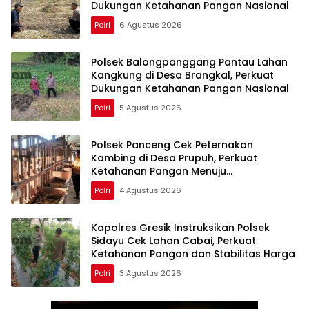
Dukungan Ketahanan Pangan Nasional
Polri
6 Agustus 2026
Polsek Balongpanggang Pantau Lahan
Kangkung di Desa Brangkal, Perkuat
Dukungan Ketahanan Pangan Nasional
Polri
5 Agustus 2026
Polsek Panceng Cek Peternakan
Kambing di Desa Prupuh, Perkuat
Ketahanan Pangan Menuju
Swasembada Nasional
Polri
4 Agustus 2026
Kapolres Gresik Instruksikan Polsek
Sidayu Cek Lahan Cabai, Perkuat
Ketahanan Pangan dan Stabilitas Harga
Polri
3 Agustus 2026