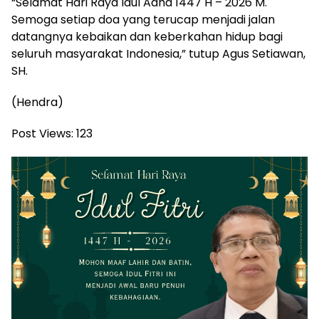
“Selamat Hari Raya Idul Adha 1447 H – 2026 M.
Semoga setiap doa yang terucap menjadi jalan
datangnya kebaikan dan keberkahan hidup bagi
seluruh masyarakat Indonesia,” tutup Agus Setiawan,
SH.
(Hendra)
Post Views:
123