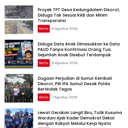
Proyek TPT Desa Kedungdalem Disorot,
Diduga Tak Sesuai RAB dan Minim
Transparansi
Berita
8 Agustus 2026
Diduga Data Anak Dimasukkan ke Data
PAUD Tanpa Konfirmasi Orang Tua,
Sejumlah Anak Disebut Terdampak
Berita
8 Agustus 2026
Dugaan Perjudian di Sumut Kembali
Disorot, PW IPA Sumut Desak Polda
Bertindak Tegas
Berita
7 Agustus 2026
Lewat Gerakan Langit Biru, Tutik Kusuma
Wardani Ajak Kader Demokrat Dekat
dengan Rakyat Melalui Kerja Nyata