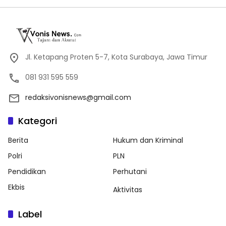
Jl. Ketapang Proten 5-7, Kota Surabaya, Jawa Timur
081 931 595 559
redaksivonisnews@gmail.com
Kategori
Berita
Hukum dan Kriminal
Polri
PLN
Pendidikan
Perhutani
Ekbis
Aktivitas
Label