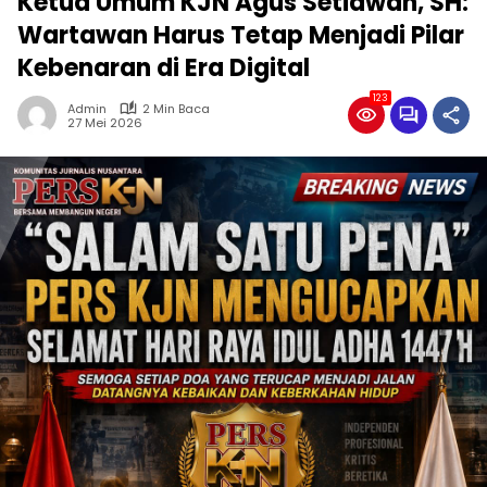
Ketua Umum KJN Agus Setiawan, SH:
Wartawan Harus Tetap Menjadi Pilar
Kebenaran di Era Digital
123
Admin
2 Min Baca
27 Mei 2026