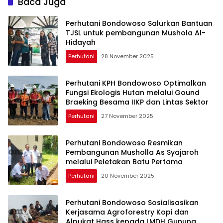
Baca Juga
Perhutani Bondowoso Salurkan Bantuan
TJSL untuk pembangunan Mushola Al-
Hidayah
Perhutani
28 November 2025
Perhutani KPH Bondowoso Optimalkan
Fungsi Ekologis Hutan melalui Gound
Braeking Besama IIKP dan Lintas Sektor
Perhutani
27 November 2025
Perhutani Bondowoso Resmikan
Pembangunan Musholla As Syajaroh
melalui Peletakan Batu Pertama
Perhutani
20 November 2025
Perhutani Bondowoso Sosialisasikan
Kerjasama Agroforestry Kopi dan
Alpukat Hass kepada LMDH Gunung