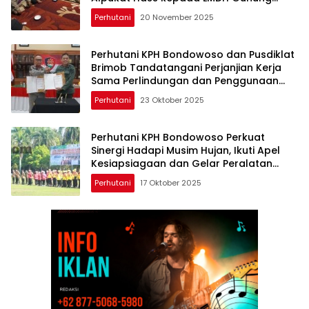
Hijau
Perhutani
20 November 2025
Perhutani KPH Bondowoso dan Pusdiklat
Brimob Tandatangani Perjanjian Kerja
Sama Perlindungan dan Penggunaan
Kawasan Hutan
Perhutani
23 Oktober 2025
Perhutani KPH Bondowoso Perkuat
Sinergi Hadapi Musim Hujan, Ikuti Apel
Kesiapsiagaan dan Gelar Peralatan
Bencana Hidrometeorologi
Perhutani
17 Oktober 2025