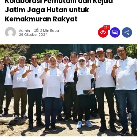
Kolaborasi Perhutani dan Kejati
Jatim Jaga Hutan untuk
Kemakmuran Rakyat
224
Admin
2 Min Baca
29 Oktober 2024