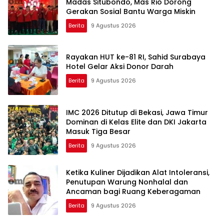
Madas Situbondo, Mas Rio Dorong
Gerakan Sosial Bantu Warga Miskin
Berita
9 Agustus 2026
Rayakan HUT ke-81 RI, Sahid Surabaya
Hotel Gelar Aksi Donor Darah
Berita
9 Agustus 2026
IMC 2026 Ditutup di Bekasi, Jawa Timur
Dominan di Kelas Elite dan DKI Jakarta
Masuk Tiga Besar
Berita
9 Agustus 2026
Ketika Kuliner Dijadikan Alat Intoleransi,
Penutupan Warung Nonhalal dan
Ancaman bagi Ruang Keberagaman
Berita
9 Agustus 2026