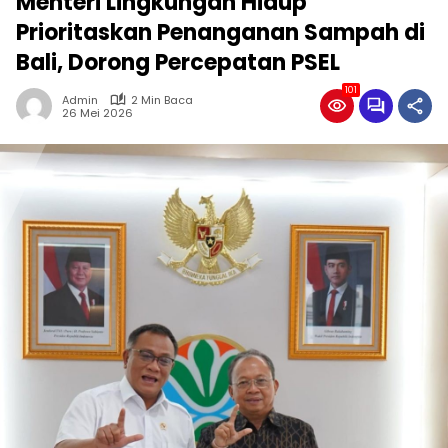
Menteri Lingkungan Hidup
Prioritaskan Penanganan Sampah di
Bali, Dorong Percepatan PSEL
101
Admin
2 Min Baca
26 Mei 2026