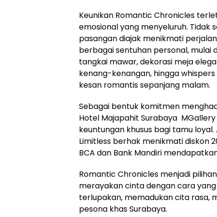
Keunikan Romantic Chronicles terl
emosional yang menyeluruh. Tidak 
pasangan diajak menikmati perjala
berbagai sentuhan personal, mulai d
tangkai mawar, dekorasi meja elega
kenang-kenangan, hingga whispers
kesan romantis sepanjang malam.
Sebagai bentuk komitmen menghadi
Hotel Majapahit Surabaya MGallery
keuntungan khusus bagi tamu loyal.
Limitless berhak menikmati diskon
BCA dan Bank Mandiri mendapatkan 
Romantic Chronicles menjadi pilihan
merayakan cinta dengan cara yang e
terlupakan, memadukan cita rasa, 
pesona khas Surabaya.