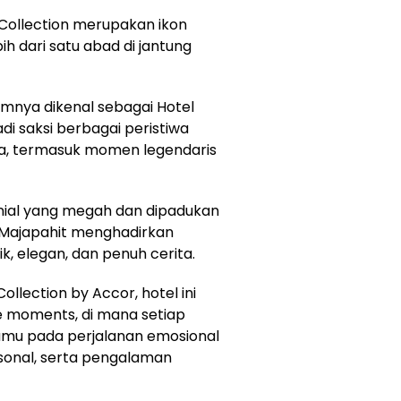
Collection merupakan ikon
bih dari satu abad di jantung
umnya dikenal sebagai Hotel
adi saksi berbagai peristiwa
ia, termasuk momen legendaris
onial yang megah dan dipadukan
Majapahit menghadirkan
, elegan, dan penuh cerita.
ollection by Accor, hotel ini
 moments, di mana setiap
mu pada perjalanan emosional
rsonal, serta pengalaman