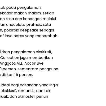
etak pada pengalaman
sekadar makan malam, setiap
nan rasa dan kenangan melalui
ari chocolate pralines, satu
n, polaroid keepsake sebagai
 of love notes yang menambah
rkan pengalaman eksklusif,
 Collection juga memberikan
 Anggota ALL Accor Live
 20 persen, sementara pengguna
diskon 15 persen.
 ideal bagi pasangan yang ingin
ksklusif, romantis, dan tak
musik, dan atmosfer penuh