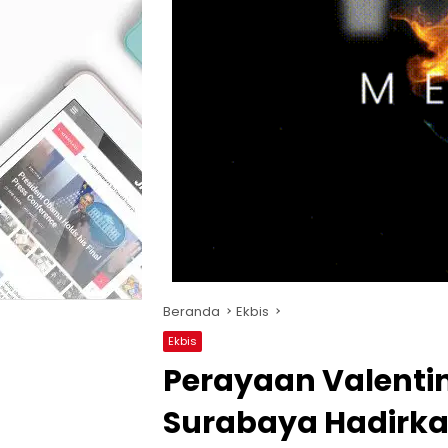
Beranda
Ekbis
Ekbis
Perayaan Valentin
Surabaya Hadirk