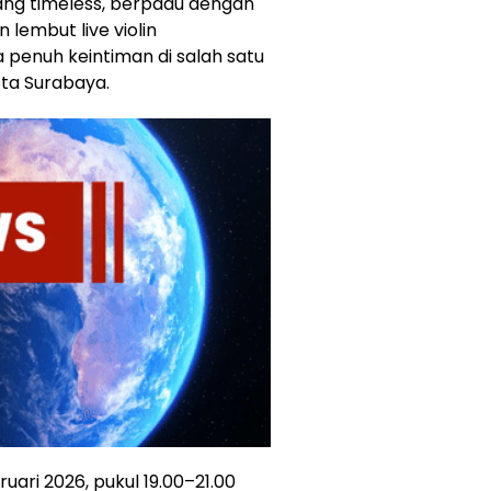
ng timeless, berpadu dengan
 lembut live violin
penuh keintiman di salah satu
ota Surabaya.
uari 2026, pukul 19.00–21.00