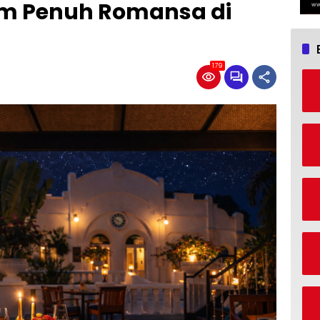
am Penuh Romansa di
179