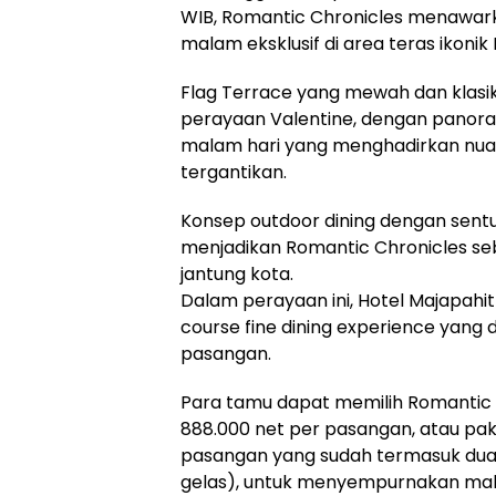
WIB, Romantic Chronicles menawa
malam eksklusif di area teras ikonik
Flag Terrace yang mewah dan klasi
perayaan Valentine, dengan panor
malam hari yang menghadirkan nuans
tergantikan.
Konsep outdoor dining dengan sentuh
menjadikan Romantic Chronicles se
jantung kota.
Dalam perayaan ini, Hotel Majapahi
course fine dining experience yang 
pasangan.
Para tamu dapat memilih Romantic 
888.000 net per pasangan, atau pake
pasangan yang sudah termasuk dua g
gelas), untuk menyempurnakan ma