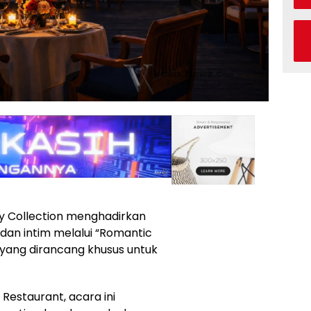
ry Collection menghadirkan
dan intim melalui “Romantic
 yang dirancang khusus untuk
Restaurant, acara ini