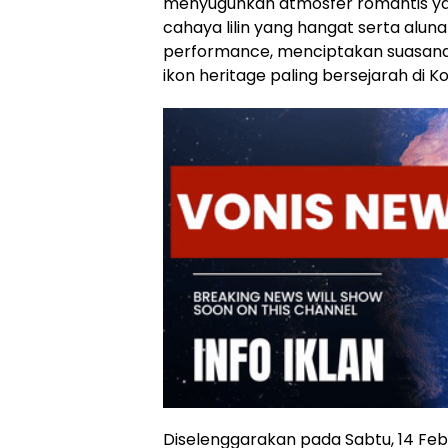
menyuguhkan atmosfer romantis ya
cahaya lilin yang hangat serta alunan
performance, menciptakan suasana 
ikon heritage paling bersejarah di K
Diselenggarakan pada Sabtu, 14 Febr