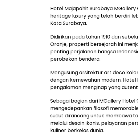
Hotel Majapahit Surabaya MGallery 
heritage luxury yang telah berdiri le
Kota Surabaya.
Didirikan pada tahun 1910 dan sebel
Oranje, properti bersejarah ini menj
penting perjalanan bangsa Indones
perobekan bendera.
Mengusung arsitektur art deco kol
dengan kemewahan modern, Hotel 
pengalaman menginap yang autentik
Sebagai bagian dari MGallery Hotel C
mengedepankan filosofi memorable
sudut dirancang untuk membawa ta
melalui desain ikonis, pelayanan pe
kuliner berkelas dunia.