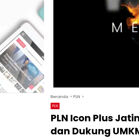
Beranda
PLN
PLN
PLN Icon Plus Jat
dan Dukung UMKM 