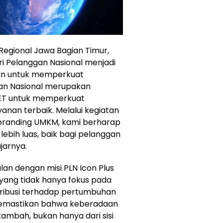
Regional Jawa Bagian Timur,
i Pelanggan Nasional menjadi
an untuk memperkuat
gan Nasional merupakan
ET untuk memperkuat
an terbaik. Melalui kegiatan
 branding UMKM, kami berharap
bih luas, baik bagi pelanggan
jarnya.
lan dengan misi PLN Icon Plus
yang tidak hanya fokus pada
ntribusi terhadap pertumbuhan
memastikan bahwa keberadaan
mbah, bukan hanya dari sisi