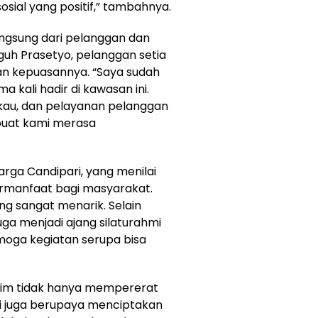
sosial yang positif,” tambahnya.
langsung dari pelanggan dan
guh Prasetyo, pelanggan setia
an kepuasannya. “Saya sudah
kali hadir di kawasan ini.
gkau, dan pelayanan pelanggan
mbuat kami merasa
arga Candipari, yang menilai
rmanfaat bagi masyarakat.
ng sangat menarik. Selain
ga menjadi ajang silaturahmi
oga kegiatan serupa bisa
 Jatim tidak hanya mempererat
i juga berupaya menciptakan