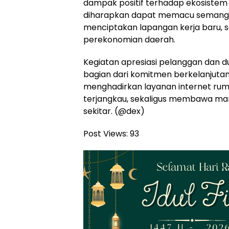
dampak positif terhadap ekosistem
diharapkan dapat memacu semanga
menciptakan lapangan kerja baru,
perekonomian daerah.
Kegiatan apresiasi pelanggan dan 
bagian dari komitmen berkelanjutan
menghadirkan layanan internet rum
terjangkau, sekaligus membawa man
sekitar. (@dex)
Post Views:
93