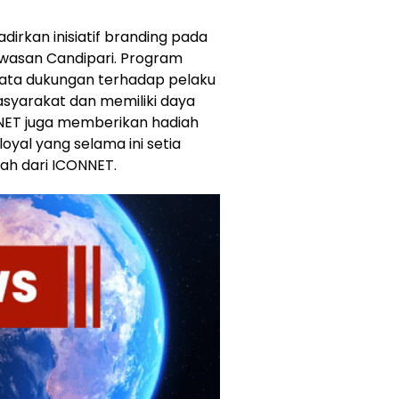
irkan inisiatif branding pada
kawasan Candipari. Program
nyata dukungan terhadap pelaku
asyarakat dan memiliki daya
ONNET juga memberikan hadiah
oyal yang selama ini setia
ah dari ICONNET.