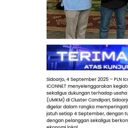
Sidoarjo, 4 September 2025 – PLN Ic
ICONNET menyelenggarakan kegiata
sekaligus dukungan terhadap usaha 
(UMKM) di Cluster Candipari, Sidoarj
digelar dalam rangka memperingati
jatuh setiap 4 September, dengan 
dengan pelanggan sekaligus berko
ekonomi lokal.