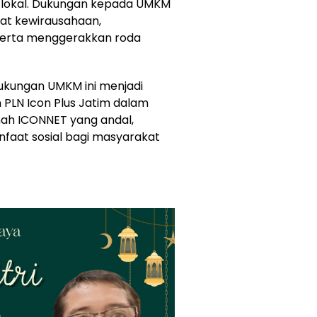
 lokal. Dukungan kepada UMKM
t kewirausahaan,
 serta menggerakkan roda
dukungan UMKM ini menjadi
 PLN Icon Plus Jatim dalam
ah ICONNET yang andal,
faat sosial bagi masyarakat