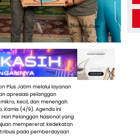
on Plus Jatim melalui layanan
n apresiasi pelanggan
mikro, kecil, dan menengah
o, Kamis (4/9). Agenda ini
 Hari Pelanggan Nasional yang
tujuan mempererat kedekatan
ntribusi pada pemberdayaan