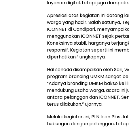
layanan digital, tetapi juga dampak 
Apresiasi atas kegiatan ini datang 
warga yang hadir. Salah satunya, Te
ICONNET di Candipari, menyampaik
menggunakan ICONNET sejak pertama 
Koneksinya stabil, harganya terjan
responsif. Kegiatan seperti ini me
diperhatikan,” ungkapnya.
Hal senada disampaikan oleh Sari, w
program branding UMKM sangat be
“Adanya branding UMKM bakso kelili
mendukung usaha warga, acara ini ju
antara pelanggan dan ICONNET. Sem
terus dilakukan,” ujarnya.
Melalui kegiatan ini, PLN Icon Plus
hubungan dengan pelanggan, tetap