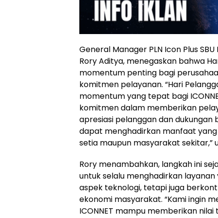
General Manager PLN Icon Plus SBU 
Rory Aditya, menegaskan bahwa Har
momentum penting bagi perusaha
komitmen pelayanan. “Hari Pelang
momentum yang tepat bagi ICONN
komitmen dalam memberikan pelayan
apresiasi pelanggan dan dukungan
dapat menghadirkan manfaat yang le
setia maupun masyarakat sekitar,” u
Rory menambahkan, langkah ini seja
untuk selalu menghadirkan layanan 
aspek teknologi, tetapi juga berko
ekonomi masyarakat. “Kami ingin 
ICONNET mampu memberikan nilai ta