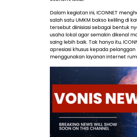
Dalam kegiatan ini, ICONNET menghad
salah satu UMKM bakso keliling di 
tersebut diinisiasi sebagai bentuk 
usaha lokal agar semakin dikenal m
saing lebih baik. Tak hanya itu, IC
apresiasi khusus kepada pelanggan l
menggunakan layanan internet rum