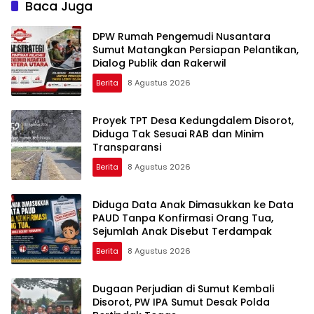
Baca Juga
DPW Rumah Pengemudi Nusantara
Sumut Matangkan Persiapan Pelantikan,
Dialog Publik dan Rakerwil
Berita
8 Agustus 2026
Proyek TPT Desa Kedungdalem Disorot,
Diduga Tak Sesuai RAB dan Minim
Transparansi
Berita
8 Agustus 2026
Diduga Data Anak Dimasukkan ke Data
PAUD Tanpa Konfirmasi Orang Tua,
Sejumlah Anak Disebut Terdampak
Berita
8 Agustus 2026
Dugaan Perjudian di Sumut Kembali
Disorot, PW IPA Sumut Desak Polda