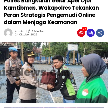
Polres Bangkalan Gelar Apel Ojol
Kamtibmas, Wakapolres Tekankan
Peran Strategis Pengemudi Online
dalam Menjaga Keamanan
94
Admin
3 Min Baca
24 Oktober 2025