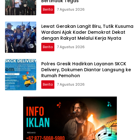
Bertindak Tegas
Berita
7 Agustus 2026
Lewat Gerakan Langit Biru, Tutik Kusuma
Wardani Ajak Kader Demokrat Dekat
dengan Rakyat Melalui Kerja Nyata
Berita
7 Agustus 2026
Polres Gresik Hadirkan Layanan SKCK
Delivery, Dokumen Diantar Langsung ke
Rumah Pemohon
Berita
7 Agustus 2026