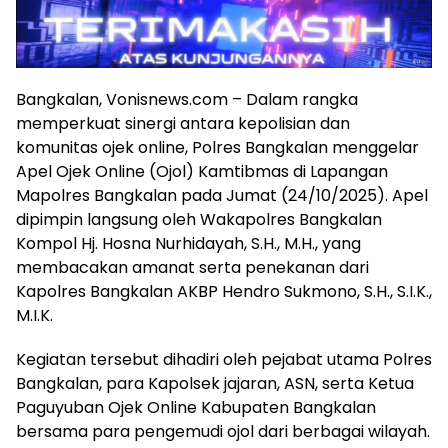
Bangkalan, Vonisnews.com – Dalam rangka
memperkuat sinergi antara kepolisian dan
komunitas ojek online, Polres Bangkalan menggelar
Apel Ojek Online (Ojol) Kamtibmas di Lapangan
Mapolres Bangkalan pada Jumat (24/10/2025). Apel
dipimpin langsung oleh Wakapolres Bangkalan
Kompol Hj. Hosna Nurhidayah, S.H., M.H., yang
membacakan amanat serta penekanan dari
Kapolres Bangkalan AKBP Hendro Sukmono, S.H., S.I.K.,
M.I.K.
Kegiatan tersebut dihadiri oleh pejabat utama Polres
Bangkalan, para Kapolsek jajaran, ASN, serta Ketua
Paguyuban Ojek Online Kabupaten Bangkalan
bersama para pengemudi ojol dari berbagai wilayah.