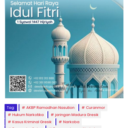
Tag:
AKBP Ramadhan Nasution
Curanmor
Hukum Narkotika
jaringan Madura Gresik
Kasus Kriminal Gresik
Narkoba