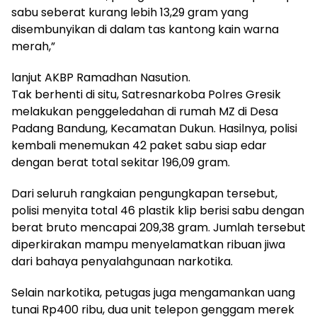
sabu seberat kurang lebih 13,29 gram yang
disembunyikan di dalam tas kantong kain warna
merah,”
lanjut AKBP Ramadhan Nasution.
Tak berhenti di situ, Satresnarkoba Polres Gresik
melakukan penggeledahan di rumah MZ di Desa
Padang Bandung, Kecamatan Dukun. Hasilnya, polisi
kembali menemukan 42 paket sabu siap edar
dengan berat total sekitar 196,09 gram.
Dari seluruh rangkaian pengungkapan tersebut,
polisi menyita total 46 plastik klip berisi sabu dengan
berat bruto mencapai 209,38 gram. Jumlah tersebut
diperkirakan mampu menyelamatkan ribuan jiwa
dari bahaya penyalahgunaan narkotika.
Selain narkotika, petugas juga mengamankan uang
tunai Rp400 ribu, dua unit telepon genggam merek