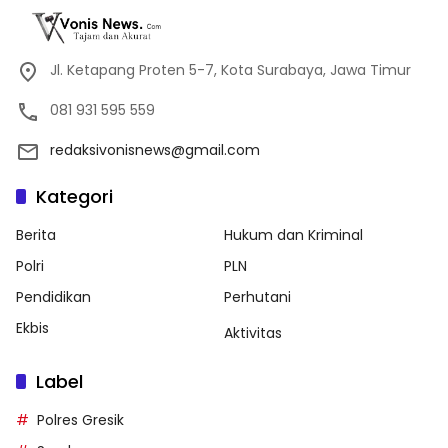
Jl. Ketapang Proten 5-7, Kota Surabaya, Jawa Timur
081 931 595 559
redaksivonisnews@gmail.com
Kategori
Berita
Hukum dan Kriminal
Polri
PLN
Pendidikan
Perhutani
Ekbis
Aktivitas
Label
Polres Gresik