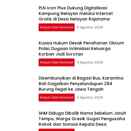
PLN Icon Plus Dukung Digitalisasi
Kampung Nelayan melalui Internet
Gratis di Desa Nelayan Rajatama
Hukum Dan Kriminal
5 Agustus 2026
Kuasa Hukum Desak Penahanan Oknum
Polisi, Dugaan Intimidasi Keluarga
Korban Jadi Sorotan
Hukum Dan Kriminal
4 Agustus 2026
Disembunyikan di Bagasi Bus, Karantina
Bali Gagalkan Penyelundupan 284
Burung Ilegal ke Jawa Tengah
Hukum Dan Kriminal
3 Agustus 2026
SHM Diduga Dibalik Nama Sebelum Jatuh
Tempo, Warga Gresik Gugat Pengusaha
Rokok dan Somasi Kepala Desa