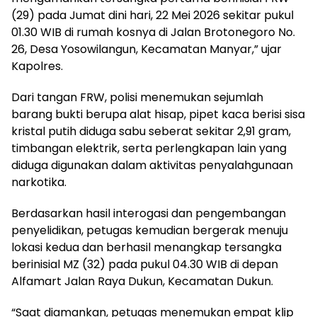
(29) pada Jumat dini hari, 22 Mei 2026 sekitar pukul
01.30 WIB di rumah kosnya di Jalan Brotonegoro No.
26, Desa Yosowilangun, Kecamatan Manyar,” ujar
Kapolres.
Dari tangan FRW, polisi menemukan sejumlah
barang bukti berupa alat hisap, pipet kaca berisi sisa
kristal putih diduga sabu seberat sekitar 2,91 gram,
timbangan elektrik, serta perlengkapan lain yang
diduga digunakan dalam aktivitas penyalahgunaan
narkotika.
Berdasarkan hasil interogasi dan pengembangan
penyelidikan, petugas kemudian bergerak menuju
lokasi kedua dan berhasil menangkap tersangka
berinisial MZ (32) pada pukul 04.30 WIB di depan
Alfamart Jalan Raya Dukun, Kecamatan Dukun.
“Saat diamankan, petugas menemukan empat klip