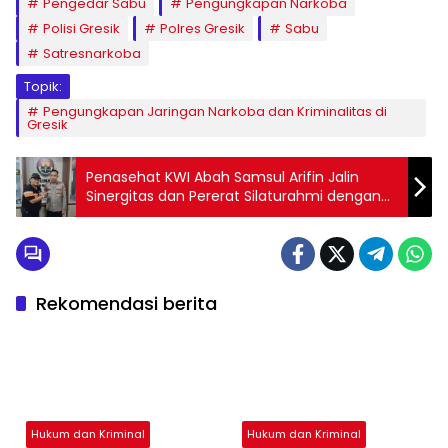
Pengedar Sabu
Pengungkapan Narkoba
Polisi Gresik
Polres Gresik
Sabu
Satresnarkoba
Topik:
Pengungkapan Jaringan Narkoba dan Kriminalitas di
Gresik
Penasehat KWI Abah Samsul Arifin Jalin
Sinergitas dan Pererat Silaturahmi dengan
Kasi Humas Polres Bangkalan
Rekomendasi berita
Hukum dan Kriminal
Hukum dan Kriminal