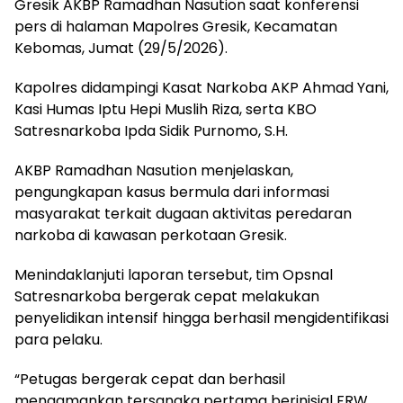
Gresik AKBP Ramadhan Nasution saat konferensi
pers di halaman Mapolres Gresik, Kecamatan
Kebomas, Jumat (29/5/2026).
Kapolres didampingi Kasat Narkoba AKP Ahmad Yani,
Kasi Humas Iptu Hepi Muslih Riza, serta KBO
Satresnarkoba Ipda Sidik Purnomo, S.H.
AKBP Ramadhan Nasution menjelaskan,
pengungkapan kasus bermula dari informasi
masyarakat terkait dugaan aktivitas peredaran
narkoba di kawasan perkotaan Gresik.
Menindaklanjuti laporan tersebut, tim Opsnal
Satresnarkoba bergerak cepat melakukan
penyelidikan intensif hingga berhasil mengidentifikasi
para pelaku.
“Petugas bergerak cepat dan berhasil
mengamankan tersangka pertama berinisial FRW