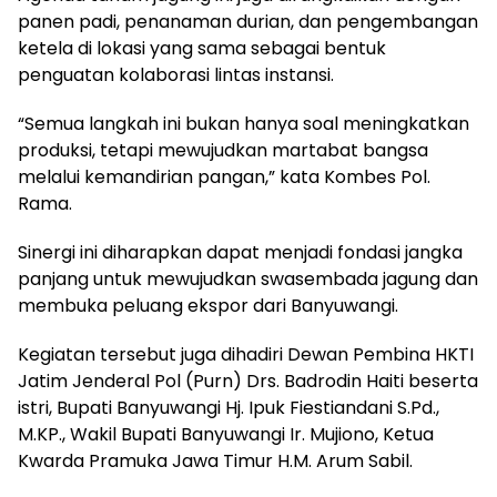
panen padi, penanaman durian, dan pengembangan
ketela di lokasi yang sama sebagai bentuk
penguatan kolaborasi lintas instansi.
“Semua langkah ini bukan hanya soal meningkatkan
produksi, tetapi mewujudkan martabat bangsa
melalui kemandirian pangan,” kata Kombes Pol.
Rama.
Sinergi ini diharapkan dapat menjadi fondasi jangka
panjang untuk mewujudkan swasembada jagung dan
membuka peluang ekspor dari Banyuwangi.
Kegiatan tersebut juga dihadiri Dewan Pembina HKTI
Jatim Jenderal Pol (Purn) Drs. Badrodin Haiti beserta
istri, Bupati Banyuwangi Hj. Ipuk Fiestiandani S.Pd.,
M.KP., Wakil Bupati Banyuwangi Ir. Mujiono, Ketua
Kwarda Pramuka Jawa Timur H.M. Arum Sabil.