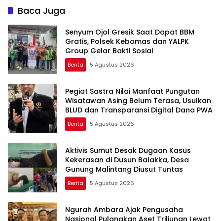
Baca Juga
Senyum Ojol Gresik Saat Dapat BBM
Gratis, Polsek Kebomas dan YALPK
Group Gelar Bakti Sosial
Berita
5 Agustus 2026
Pegiat Sastra Nilai Manfaat Pungutan
Wisatawan Asing Belum Terasa, Usulkan
BLUD dan Transparansi Digital Dana PWA
Berita
5 Agustus 2026
Aktivis Sumut Desak Dugaan Kasus
Kekerasan di Dusun Balakka, Desa
Gunung Malintang Diusut Tuntas
Berita
5 Agustus 2026
Ngurah Ambara Ajak Pengusaha
Nasional Pulangkan Aset Triliunan Lewat