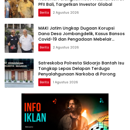
PFII Bali, Targetkan Investor Global
Berita
2 Agustus 2026
MAKI Jatim Ungkap Dugaan Korupsi
Dana Desa Jombangdelik, Kasus Bansos
Covid-19 dan Pengadaan Mebelair
Segera Dilaporkan ke Kejati Jatim
Berita
2 Agustus 2026
Satreskoba Polresta Sidoarjo Bantah Isu
Tangkap Lepas Delapan Terduga
Penyalahgunaan Narkoba di Porong
Berita
1 Agustus 2026