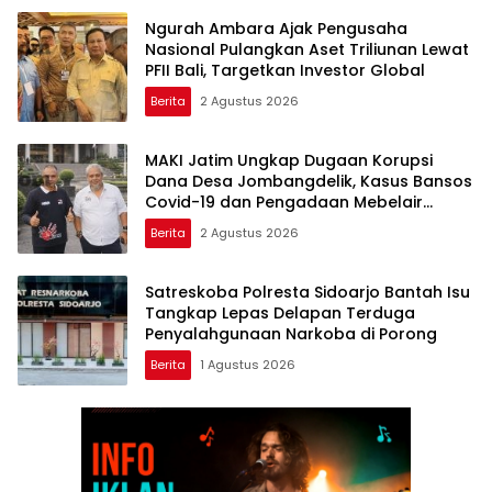
Ngurah Ambara Ajak Pengusaha
Nasional Pulangkan Aset Triliunan Lewat
PFII Bali, Targetkan Investor Global
Berita
2 Agustus 2026
MAKI Jatim Ungkap Dugaan Korupsi
Dana Desa Jombangdelik, Kasus Bansos
Covid-19 dan Pengadaan Mebelair
Segera Dilaporkan ke Kejati Jatim
Berita
2 Agustus 2026
Satreskoba Polresta Sidoarjo Bantah Isu
Tangkap Lepas Delapan Terduga
Penyalahgunaan Narkoba di Porong
Berita
1 Agustus 2026