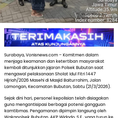
Surabaya, Vonisnews.com – Komitmen dalam
menjaga keamanan dan ketertiban masyarakat
kembali ditunjukkan jajaran Polsek Bubutan saat
mengawal pelaksanaan Sholat Idul Fitri 1447
Hijriah/2026 Masehi di Masjid Baiturrahim, Jalan
Lamongan, Kecamatan Bubutan, Sabtu (21/3/2026).
Sejak dini hari, personel kepolisian telah disiagakan
guna mengantisipasi berbagai potensi gangguan
kamtibmas. Pengamanan dipimpin langsung oleh
Wakapolsek Bubutan, AKP Widodo, S.E., yang turun ke