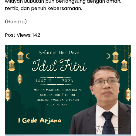
wilayah Bubutan pun berlangsung dengan aman,
tertib, dan penuh kebersamaan.
(Hendra)
Post Views:
142