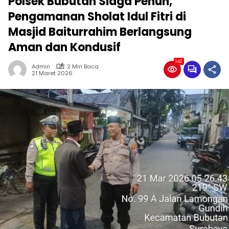
Polsek Bubutan Siaga Penuh,
Pengamanan Sholat Idul Fitri di
Masjid Baiturrahim Berlangsung
Aman dan Kondusif
142
Admin
2 Min Baca
21 Maret 2026