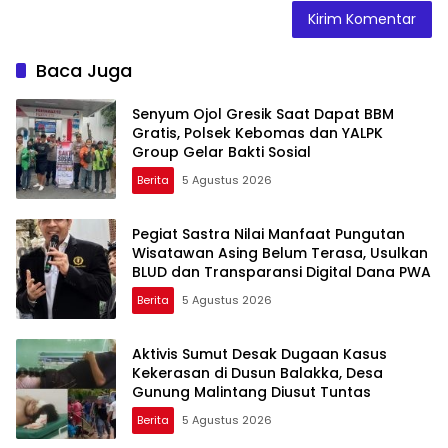
Baca Juga
Senyum Ojol Gresik Saat Dapat BBM
Gratis, Polsek Kebomas dan YALPK
Group Gelar Bakti Sosial
Berita
5 Agustus 2026
Pegiat Sastra Nilai Manfaat Pungutan
Wisatawan Asing Belum Terasa, Usulkan
BLUD dan Transparansi Digital Dana PWA
Berita
5 Agustus 2026
Aktivis Sumut Desak Dugaan Kasus
Kekerasan di Dusun Balakka, Desa
Gunung Malintang Diusut Tuntas
Berita
5 Agustus 2026