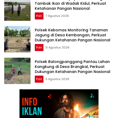
Tambak Ikan di Wadak Kidul, Perkuat
Ketahanan Pangan Nasional
Polri
7 Agustus 2026
Polsek Kebomas Monitoring Tanaman
Jagung di Desa Kembangan, Perkuat
Dukungan Ketahanan Pangan Nasional
Polri
6 Agustus 2026
Polsek Balongpanggang Pantau Lahan
Kangkung di Desa Brangkal, Perkuat
Dukungan Ketahanan Pangan Nasional
Polri
5 Agustus 2026