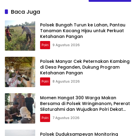
Baca Juga
Polsek Bungah Turun ke Lahan, Pantau
Tanaman Kacang Hijau untuk Perkuat
Ketahanan Pangan
Polri
9 Agustus 2026
Polsek Manyar Cek Peternakan Kambing
di Desa Peganden, Dukung Program
Ketahanan Pangan
Polri
8 Agustus 2026
Momen Hangat 300 Warga Makan
Bersama di Polsek Wringinanom, Pererat
Silaturahmi dan Wujudkan Polri Dekat
dengan Masyarakat
Polri
7 Agustus 2026
Polsek Duduksampeyan Monitoring