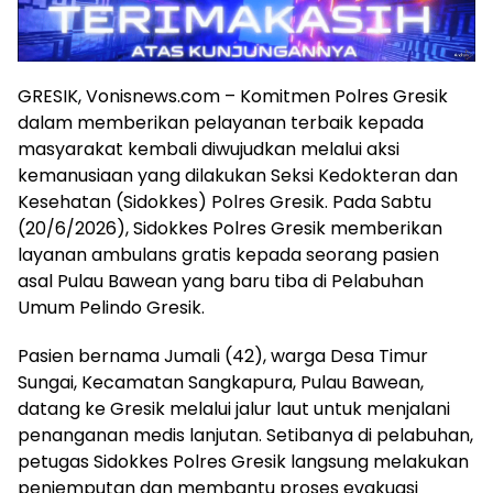
GRESIK, Vonisnews.com – Komitmen Polres Gresik
dalam memberikan pelayanan terbaik kepada
masyarakat kembali diwujudkan melalui aksi
kemanusiaan yang dilakukan Seksi Kedokteran dan
Kesehatan (Sidokkes) Polres Gresik. Pada Sabtu
(20/6/2026), Sidokkes Polres Gresik memberikan
layanan ambulans gratis kepada seorang pasien
asal Pulau Bawean yang baru tiba di Pelabuhan
Umum Pelindo Gresik.
Pasien bernama Jumali (42), warga Desa Timur
Sungai, Kecamatan Sangkapura, Pulau Bawean,
datang ke Gresik melalui jalur laut untuk menjalani
penanganan medis lanjutan. Setibanya di pelabuhan,
petugas Sidokkes Polres Gresik langsung melakukan
penjemputan dan membantu proses evakuasi