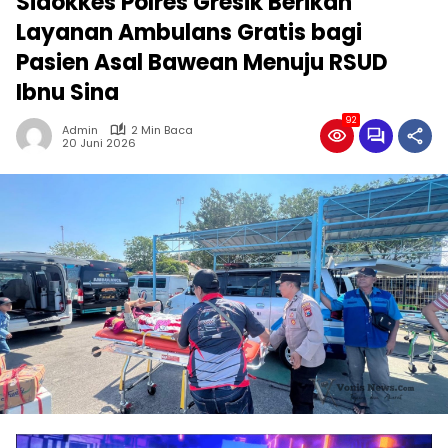
Sidokkes Polres Gresik Berikan
Layanan Ambulans Gratis bagi
Pasien Asal Bawean Menuju RSUD
Ibnu Sina
92
Admin
2 Min Baca
20 Juni 2026