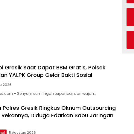
l Gresik Saat Dapat BBM Gratis, Polsek
n YALPK Group Gelar Bakti Sosial
us 2026
ews.com – Senyum sumringah terpancar dari wajah…
 Polres Gresik Ringkus Oknum Outsourcing
 Rekannya, Diduga Edarkan Sabu Jaringan
nal
5 Agustus 2026