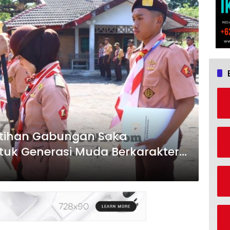
Latihan Gabungan Saka
tuk Generasi Muda Berkarakter