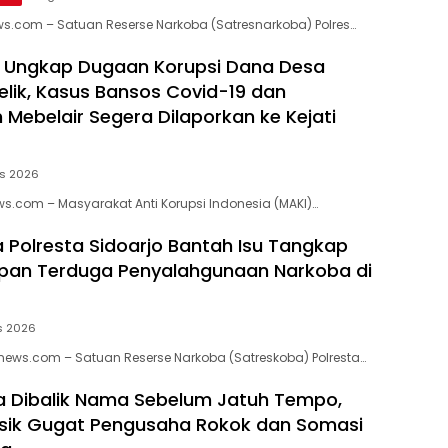
ws.com – Satuan Reserse Narkoba (Satresnarkoba) Polres…
m Ungkap Dugaan Korupsi Dana Desa
ik, Kasus Bansos Covid-19 dan
Mebelair Segera Dilaporkan ke Kejati
us 2026
ws.com – Masyarakat Anti Korupsi Indonesia (MAKI)…
 Polresta Sidoarjo Bantah Isu Tangkap
pan Terduga Penyalahgunaan Narkoba di
s 2026
news.com – Satuan Reserse Narkoba (Satreskoba) Polresta…
 Dibalik Nama Sebelum Jatuh Tempo,
sik Gugat Pengusaha Rokok dan Somasi