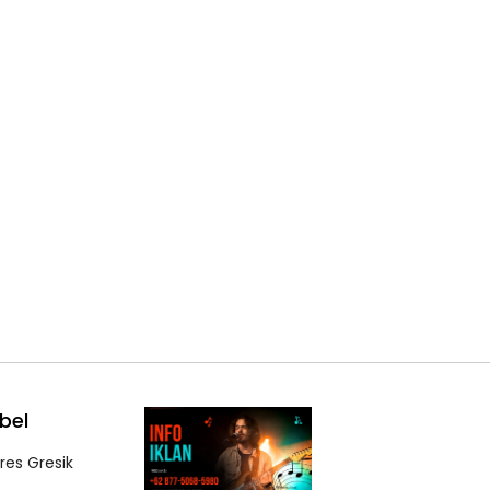
bel
lres Gresik