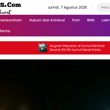
Jumat, 7 Agustus 2026
menkumham
Hukum dan Kriminal
Polri
BNN
Lain
Berita
Dugaan Perjudian di Sumut Kembali
Lew
Disorot, PW IPA Sumut Desak Polda
War
Bertindak Tegas
den