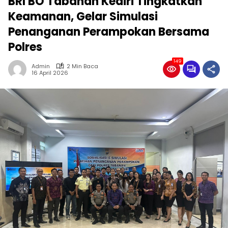
BRI BO Tabanan Kediri Tingkatkan
Keamanan, Gelar Simulasi
Penanganan Perampokan Bersama
Polres
149
Admin
2 Min Baca
16 April 2026