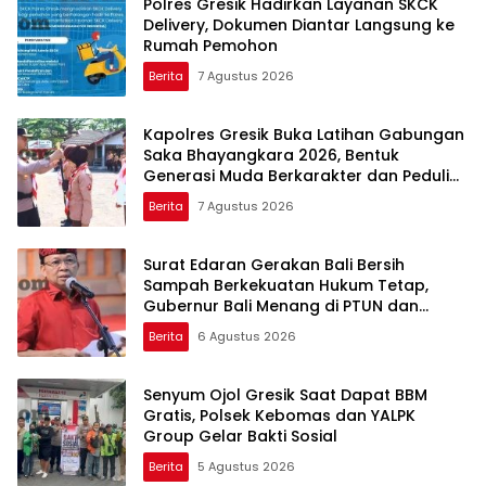
Polres Gresik Hadirkan Layanan SKCK
Delivery, Dokumen Diantar Langsung ke
Rumah Pemohon
Berita
7 Agustus 2026
Kapolres Gresik Buka Latihan Gabungan
Saka Bhayangkara 2026, Bentuk
Generasi Muda Berkarakter dan Peduli
Kamtibmas
Berita
7 Agustus 2026
Surat Edaran Gerakan Bali Bersih
Sampah Berkekuatan Hukum Tetap,
Gubernur Bali Menang di PTUN dan
Banding
Berita
6 Agustus 2026
Senyum Ojol Gresik Saat Dapat BBM
Gratis, Polsek Kebomas dan YALPK
Group Gelar Bakti Sosial
Berita
5 Agustus 2026