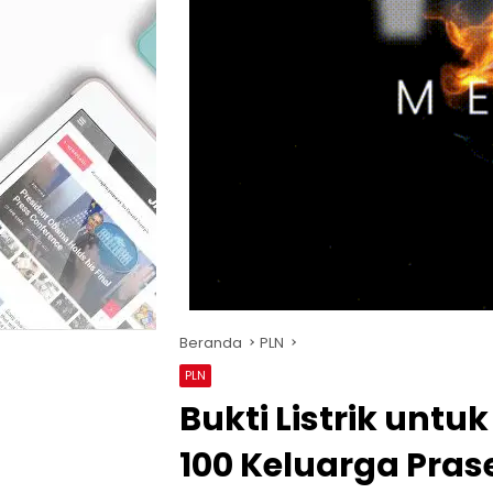
Beranda
PLN
PLN
Bukti Listrik untu
100 Keluarga Pras