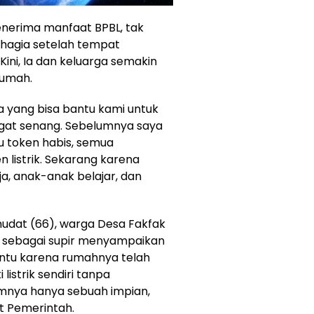
enerima manfaat BPBL, tak
agia setelah tempat
 Kini, Ia dan keluarga semakin
rumah.
a yang bisa bantu kami untuk
gat senang. Sebelumnya saya
au token habis, semua
 listrik. Sekarang karena
rja, anak-anak belajar, dan
mudat (66), warga Desa Fakfak
si sebagai supir menyampaikan
ntu karena rumahnya telah
i listrik sendiri tanpa
mnya hanya sebuah impian,
at Pemerintah.