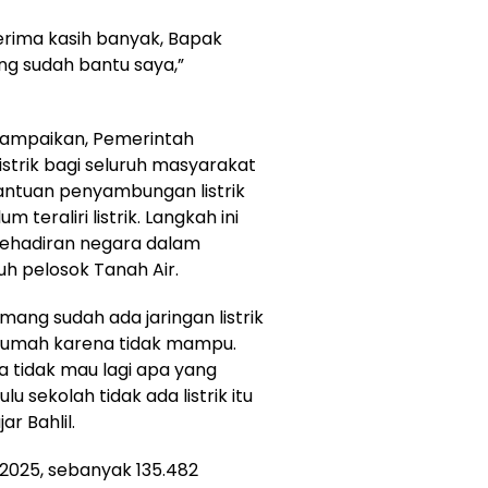
Terima kasih banyak, Bapak
ng sudah bantu saya,”
nyampaikan, Pemerintah
strik bagi seluruh masyarakat
antuan penyambungan listrik
 teraliri listrik. Langkah ini
kehadiran negara dalam
uh pelosok Tanah Air.
ang sudah ada jaringan listrik
 rumah karena tidak mampu.
a tidak mau lagi apa yang
u sekolah tidak ada listrik itu
r Bahlil.
2025, sebanyak 135.482