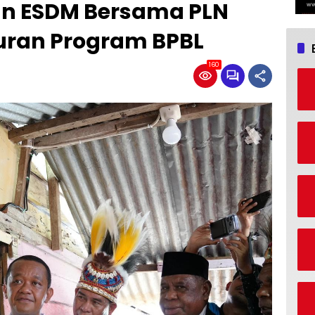
an ESDM Bersama PLN
uran Program BPBL
160