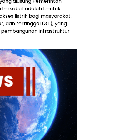
 yang diusung Pemerintah
 tersebut adalah bentuk
ses listrik bagi masyarakat,
r, dan tertinggal (3T), yang
m pembangunan infrastruktur