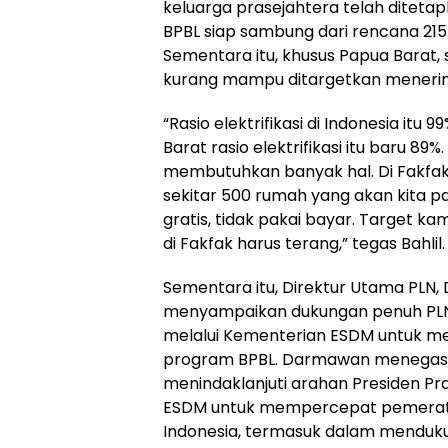
keluarga prasejahtera telah diteta
BPBL siap sambung dari rencana 215.
Sementara itu, khusus Papua Barat
kurang mampu ditargetkan menerima
“Rasio elektrifikasi di Indonesia itu
Barat rasio elektrifikasi itu baru 89
membutuhkan banyak hal. Di Fakfak
sekitar 500 rumah yang akan kita p
gratis, tidak pakai bayar. Target ka
di Fakfak harus terang,” tegas Bahlil.
Sementara itu, Direktur Utama PLN
menyampaikan dukungan penuh PLN
melalui Kementerian ESDM untuk m
program BPBL. Darmawan menegask
menindaklanjuti arahan Presiden P
ESDM untuk mempercepat pemerataan
Indonesia, termasuk dalam menduk