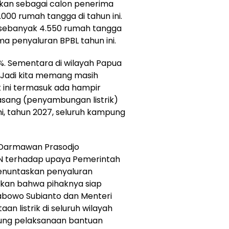
pkan sebagai calon penerima
000 rumah tangga di tahun ini.
, sebanyak 4.550 rumah tangga
 penyaluran BPBL tahun ini.
 99%. Sementara di wilayah Papua
%. Jadi kita memang masih
 ini termasuk ada hampir
asang (penyambungan listrik)
mi, tahun 2027, seluruh kampung
, Darmawan Prasodjo
 terhadap upaya Pemerintah
enuntaskan penyaluran
an bahwa pihaknya siap
rabowo Subianto dan Menteri
 listrik di seluruh wilayah
ung pelaksanaan bantuan