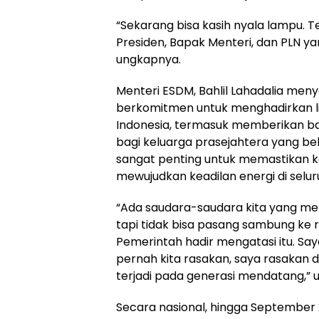
“Sekarang bisa kasih nyala lampu. 
Presiden, Bapak Menteri, dan PLN ya
ungkapnya.
Menteri ESDM, Bahlil Lahadalia me
berkomitmen untuk menghadirkan li
Indonesia, termasuk memberikan b
bagi keluarga prasejahtera yang belum
sangat penting untuk memastikan 
mewujudkan keadilan energi di selur
“Ada saudara-saudara kita yang mem
tapi tidak bisa pasang sambung ke
Pemerintah hadir mengatasi itu. Say
pernah kita rasakan, saya rasakan dul
terjadi pada generasi mendatang,” uja
Secara nasional, hingga September 