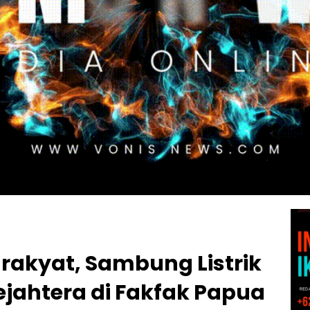
k rakyat, Sambung Listrik
ejahtera di Fakfak Papua