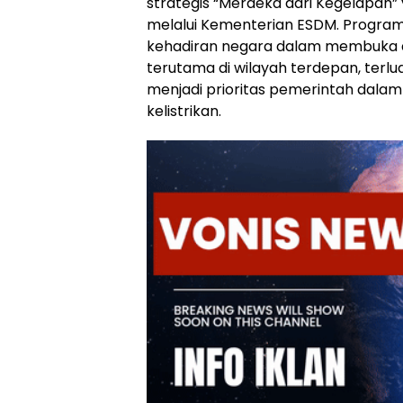
strategis “Merdeka dari Kegelapan”
melalui Kementerian ESDM. Program
kehadiran negara dalam membuka ak
terutama di wilayah terdepan, terlua
menjadi prioritas pemerintah dala
kelistrikan.