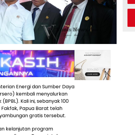
terian Energi dan Sumber Daya
rsero) kembali menyalurkan
(BPBL). Kali ini, sebanyak 100
 Fakfak, Papua Barat telah
nyambungan gratis tersebut.
an kelanjutan program