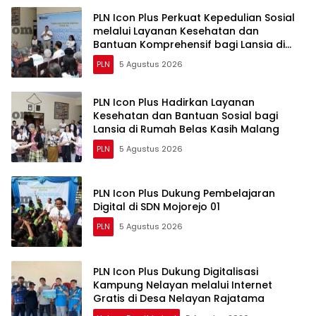
PLN Icon Plus Perkuat Kepedulian Sosial
melalui Layanan Kesehatan dan
Bantuan Komprehensif bagi Lansia di
Malang
PLN
5 Agustus 2026
PLN Icon Plus Hadirkan Layanan
Kesehatan dan Bantuan Sosial bagi
Lansia di Rumah Belas Kasih Malang
PLN
5 Agustus 2026
PLN Icon Plus Dukung Pembelajaran
Digital di SDN Mojorejo 01
PLN
5 Agustus 2026
PLN Icon Plus Dukung Digitalisasi
Kampung Nelayan melalui Internet
Gratis di Desa Nelayan Rajatama