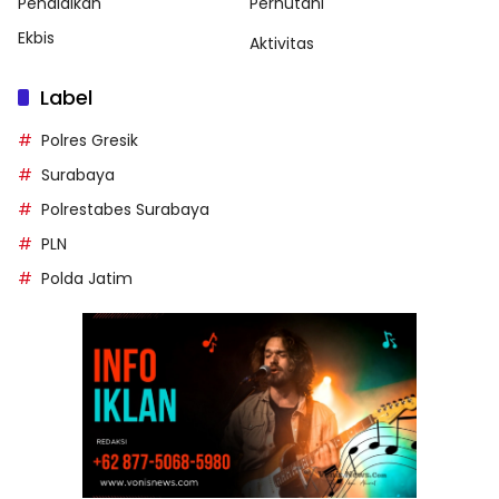
Pendidikan
Perhutani
Ekbis
Aktivitas
Label
Polres Gresik
Surabaya
Polrestabes Surabaya
PLN
Polda Jatim