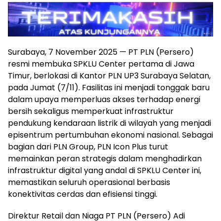
Surabaya, 7 November 2025 — PT PLN (Persero)
resmi membuka SPKLU Center pertama di Jawa
Timur, berlokasi di Kantor PLN UP3 Surabaya Selatan,
pada Jumat (7/11). Fasilitas ini menjadi tonggak baru
dalam upaya memperluas akses terhadap energi
bersih sekaligus memperkuat infrastruktur
pendukung kendaraan listrik di wilayah yang menjadi
episentrum pertumbuhan ekonomi nasional. Sebagai
bagian dari PLN Group, PLN Icon Plus turut
memainkan peran strategis dalam menghadirkan
infrastruktur digital yang andal di SPKLU Center ini,
memastikan seluruh operasional berbasis
konektivitas cerdas dan efisiensi tinggi.
Direktur Retail dan Niaga PT PLN (Persero) Adi