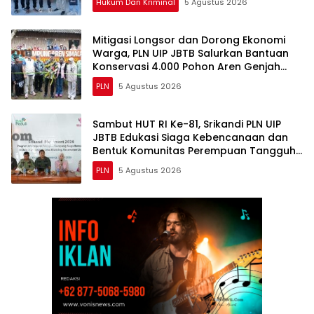
Hukum Dan Kriminal
5 Agustus 2026
Mitigasi Longsor dan Dorong Ekonomi
Warga, PLN UIP JBTB Salurkan Bantuan
Konservasi 4.000 Pohon Aren Genjah
Asal Aceh di Banyuwangi
PLN
5 Agustus 2026
Sambut HUT RI Ke-81, Srikandi PLN UIP
JBTB Edukasi Siaga Kebencanaan dan
Bentuk Komunitas Perempuan Tangguh
Simacan Banyuwangi.
PLN
5 Agustus 2026