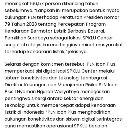
meningkat 166,57 persen dibanding tahun
sebelumnya. “Langkah ini merupakan bentuk nyata
dukungan PLN terhadap Peraturan Presiden Nomor
79 Tahun 2023 tentang Percepatan Program
Kendaraan Bermotor Listrik Berbasis Baterai.
Pemilihan Surabaya sebagai lokasi SPKLU Center
sangat strategis karena tingginya minat masyarakat
terhadap kendaraan listrik,” jelasnya.
Selaras dengan komitmen tersebut, PLN Icon Plus
memperkuat sisi digitalisasi SPKLU Center melalui
sistem konektivitas dan teknologi terintegrasi.
Direktur Keuangan dan Manajemen Risiko PLN Icon
Plus I Nyoman Ngurah Widiyatnya menegaskan
pentingnya sinergi antara sektor energi dan
teknologi untuk mempercepat adopsi kendaraan
listrik di Indonesia. “PLN Icon Plus menghadirkan
dukungan konektivitas dan sistem digital terintegrasi
guna memastikan operasional SPKLU berjalan