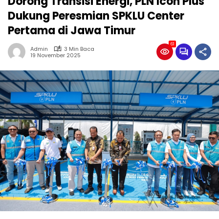
Dorong Transisi Energi, PLN Icon Plus
Dukung Peresmian SPKLU Center
Pertama di Jawa Timur
61
Admin
3 Min Baca
19 November 2025