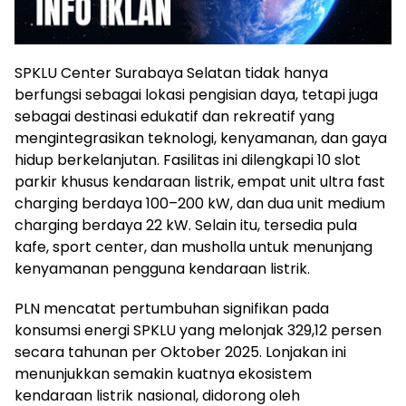
SPKLU Center Surabaya Selatan tidak hanya
berfungsi sebagai lokasi pengisian daya, tetapi juga
sebagai destinasi edukatif dan rekreatif yang
mengintegrasikan teknologi, kenyamanan, dan gaya
hidup berkelanjutan. Fasilitas ini dilengkapi 10 slot
parkir khusus kendaraan listrik, empat unit ultra fast
charging berdaya 100–200 kW, dan dua unit medium
charging berdaya 22 kW. Selain itu, tersedia pula
kafe, sport center, dan musholla untuk menunjang
kenyamanan pengguna kendaraan listrik.
PLN mencatat pertumbuhan signifikan pada
konsumsi energi SPKLU yang melonjak 329,12 persen
secara tahunan per Oktober 2025. Lonjakan ini
menunjukkan semakin kuatnya ekosistem
kendaraan listrik nasional, didorong oleh