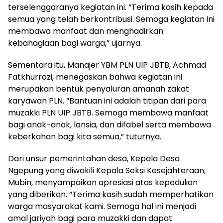
terselenggaranya kegiatan ini. “Terima kasih kepada
semua yang telah berkontribusi. Semoga kegiatan ini
membawa manfaat dan menghadirkan
kebahagiaan bagi warga,” ujarnya.
Sementara itu, Manajer YBM PLN UIP JBTB, Achmad
Fatkhurrozi, menegaskan bahwa kegiatan ini
merupakan bentuk penyaluran amanah zakat
karyawan PLN. “Bantuan ini adalah titipan dari para
muzakki PLN UIP JBTB. Semoga membawa manfaat
bagi anak-anak, lansia, dan difabel serta membawa
keberkahan bagi kita semua,” tuturnya.
Dari unsur pemerintahan desa, Kepala Desa
Ngepung yang diwakili Kepala Seksi Kesejahteraan,
Mubin, menyampaikan apresiasi atas kepedulian
yang diberikan. “Terima kasih sudah memperhatikan
warga masyarakat kami. Semoga hal ini menjadi
amal jariyah bagi para muzakki dan dapat