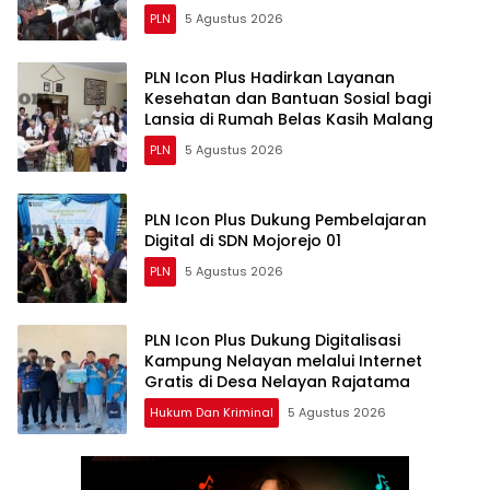
Malang
PLN
5 Agustus 2026
PLN Icon Plus Hadirkan Layanan
Kesehatan dan Bantuan Sosial bagi
Lansia di Rumah Belas Kasih Malang
PLN
5 Agustus 2026
PLN Icon Plus Dukung Pembelajaran
Digital di SDN Mojorejo 01
PLN
5 Agustus 2026
PLN Icon Plus Dukung Digitalisasi
Kampung Nelayan melalui Internet
Gratis di Desa Nelayan Rajatama
Hukum Dan Kriminal
5 Agustus 2026