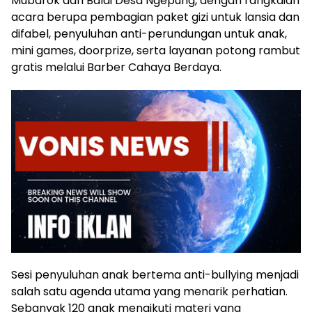
Mubarok dan Balai Desa Ngepung, dengan rangkaian
acara berupa pembagian paket gizi untuk lansia dan
difabel, penyuluhan anti-perundungan untuk anak,
mini games, doorprize, serta layanan potong rambut
gratis melalui Barber Cahaya Berdaya.
Sesi penyuluhan anak bertema anti-bullying menjadi
salah satu agenda utama yang menarik perhatian.
Sebanyak 120 anak mengikuti materi yang