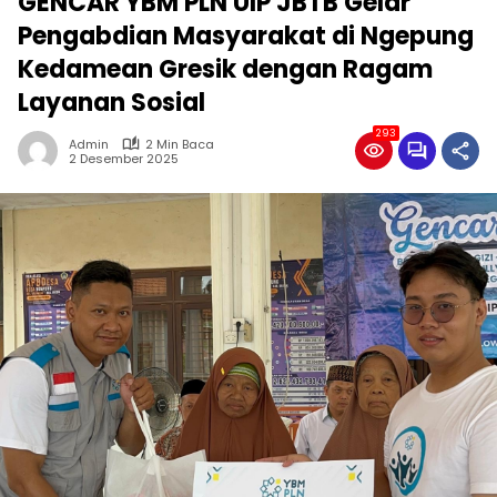
GENCAR YBM PLN UIP JBTB Gelar
Pengabdian Masyarakat di Ngepung
Kedamean Gresik dengan Ragam
Layanan Sosial
293
Admin
2 Min Baca
2 Desember 2025