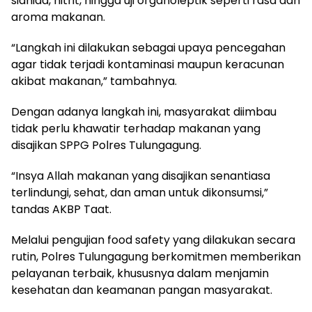
sianida, nitrit, hingga uji organoleptik seperti rasa dan
aroma makanan.
“Langkah ini dilakukan sebagai upaya pencegahan
agar tidak terjadi kontaminasi maupun keracunan
akibat makanan,” tambahnya.
Dengan adanya langkah ini, masyarakat diimbau
tidak perlu khawatir terhadap makanan yang
disajikan SPPG Polres Tulungagung.
“Insya Allah makanan yang disajikan senantiasa
terlindungi, sehat, dan aman untuk dikonsumsi,”
tandas AKBP Taat.
Melalui pengujian food safety yang dilakukan secara
rutin, Polres Tulungagung berkomitmen memberikan
pelayanan terbaik, khususnya dalam menjamin
kesehatan dan keamanan pangan masyarakat.