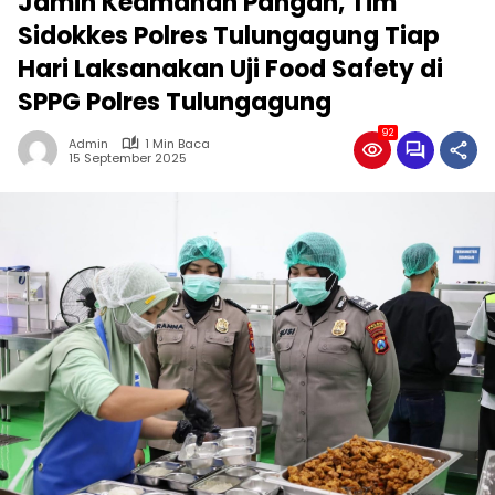
Jamin Keamanan Pangan, Tim
Sidokkes Polres Tulungagung Tiap
Hari Laksanakan Uji Food Safety di
SPPG Polres Tulungagung
92
Admin
1 Min Baca
15 September 2025