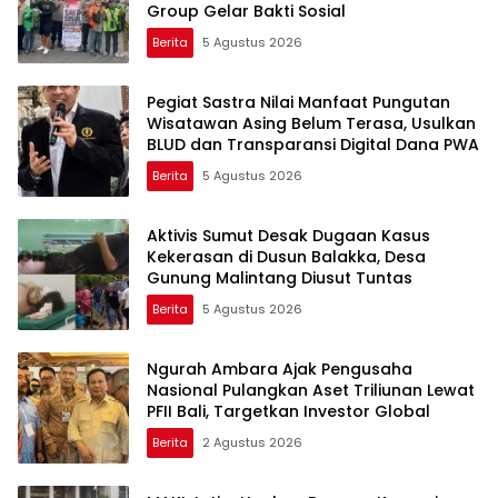
Group Gelar Bakti Sosial
Berita
5 Agustus 2026
Pegiat Sastra Nilai Manfaat Pungutan
Wisatawan Asing Belum Terasa, Usulkan
BLUD dan Transparansi Digital Dana PWA
Berita
5 Agustus 2026
Aktivis Sumut Desak Dugaan Kasus
Kekerasan di Dusun Balakka, Desa
Gunung Malintang Diusut Tuntas
Berita
5 Agustus 2026
Ngurah Ambara Ajak Pengusaha
Nasional Pulangkan Aset Triliunan Lewat
PFII Bali, Targetkan Investor Global
Berita
2 Agustus 2026