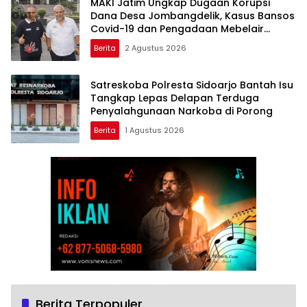
MAKI Jatim Ungkap Dugaan Korupsi
Dana Desa Jombangdelik, Kasus Bansos
Covid-19 dan Pengadaan Mebelair
Segera Dilaporkan ke Kejati Jatim
Berita
2 Agustus 2026
Satreskoba Polresta Sidoarjo Bantah Isu
Tangkap Lepas Delapan Terduga
Penyalahgunaan Narkoba di Porong
Berita
1 Agustus 2026
Berita Terpopuler