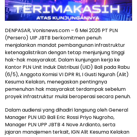
DENPASAR, Vonisnews.com – 6 Mei 2026 PT PLN
(Persero) UIP JBTB berkomitmen penuh
menjalankan mandat pembangunan infrastruktur
ketenagalistrikan dengan tetap menjunjung tinggi
hak-hak masyarakat. Dalam kunjungan kerja ke
Kantor PLN Unit Induk Distribusi (UID) Bali pada Rabu
(6/5), Anggota Komisi VI DPR RI, I Gusti Ngurah (Alit)
Kesuma Kelakan, menegaskan pentingnya
pemenuhan hak masyarakat terdampak sebelum
proyek infrastruktur mulai beroperasi secara penuh.
Dalam audiensi yang dihadiri langsung oleh General
Manager PLN UID Bali Eric Rossi Priyo Nugroho,
Manager PLN UPP JBTB 4 Nove Ardianto, serta
jajaran manajemen terkait, IGN Alit Kesuma Kelakan