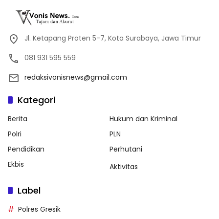
Jl. Ketapang Proten 5-7, Kota Surabaya, Jawa Timur
081 931 595 559
redaksivonisnews@gmail.com
Kategori
Berita
Hukum dan Kriminal
Polri
PLN
Pendidikan
Perhutani
Ekbis
Aktivitas
Label
Polres Gresik