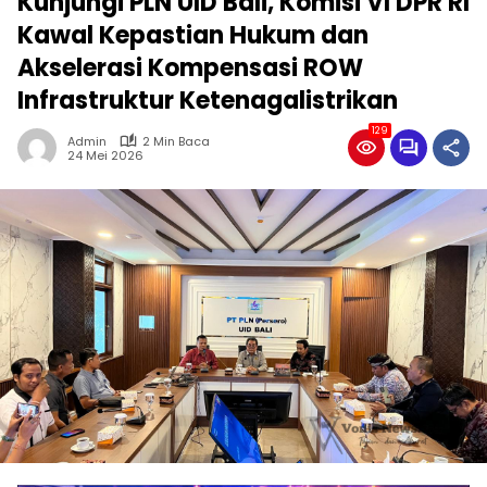
Kunjungi PLN UID Bali, Komisi VI DPR RI
Kawal Kepastian Hukum dan
Akselerasi Kompensasi ROW
Infrastruktur Ketenagalistrikan
129
Admin
2 Min Baca
24 Mei 2026