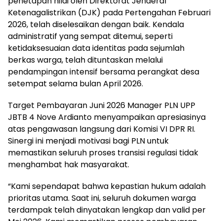
penetapan nilai oleh Direktorat Jenderal
Ketenagalistrikan (DJK) pada Pertengahan Februari
2026, telah diselesaikan dengan baik. Kendala
administratif yang sempat ditemui, seperti
ketidaksesuaian data identitas pada sejumlah
berkas warga, telah dituntaskan melalui
pendampingan intensif bersama perangkat desa
setempat selama bulan April 2026.
Target Pembayaran Juni 2026 Manager PLN UPP
JBTB 4 Nove Ardianto menyampaikan apresiasinya
atas pengawasan langsung dari Komisi VI DPR RI.
Sinergi ini menjadi motivasi bagi PLN untuk
memastikan seluruh proses transisi regulasi tidak
menghambat hak masyarakat.
“Kami sependapat bahwa kepastian hukum adalah
prioritas utama. Saat ini, seluruh dokumen warga
terdampak telah dinyatakan lengkap dan valid per