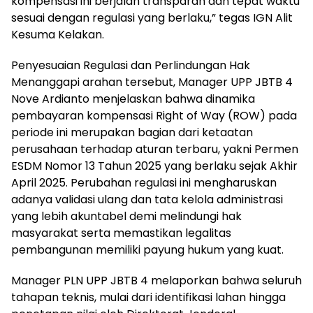
kompensasi ini berjalan transparan dan tepat waktu
sesuai dengan regulasi yang berlaku,” tegas IGN Alit
Kesuma Kelakan.
Penyesuaian Regulasi dan Perlindungan Hak
Menanggapi arahan tersebut, Manager UPP JBTB 4
Nove Ardianto menjelaskan bahwa dinamika
pembayaran kompensasi Right of Way (ROW) pada
periode ini merupakan bagian dari ketaatan
perusahaan terhadap aturan terbaru, yakni Permen
ESDM Nomor 13 Tahun 2025 yang berlaku sejak Akhir
April 2025. Perubahan regulasi ini mengharuskan
adanya validasi ulang dan tata kelola administrasi
yang lebih akuntabel demi melindungi hak
masyarakat serta memastikan legalitas
pembangunan memiliki payung hukum yang kuat.
Manager PLN UPP JBTB 4 melaporkan bahwa seluruh
tahapan teknis, mulai dari identifikasi lahan hingga