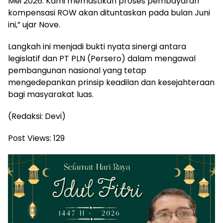
Mei 2026. Kami memastikan proses pembayaran
kompensasi ROW akan dituntaskan pada bulan Juni
ini,” ujar Nove.
Langkah ini menjadi bukti nyata sinergi antara
legislatif dan PT PLN (Persero) dalam mengawal
pembangunan nasional yang tetap
mengedepankan prinsip keadilan dan kesejahteraan
bagi masyarakat luas.
(Redaksi: Devi)
Post Views:
129