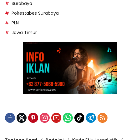
Surabaya
Polrestabes Surabaya
PLN
Jawa Timur
Tentang Kami
Redaksi
Kode Etik Jurnalistik