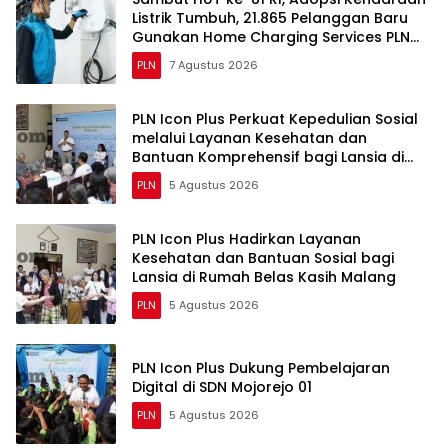
Listrik Tumbuh, 21.865 Pelanggan Baru
Gunakan Home Charging Services PLN
pada Semester I 2026
PLN
7 Agustus 2026
PLN Icon Plus Perkuat Kepedulian Sosial
melalui Layanan Kesehatan dan
Bantuan Komprehensif bagi Lansia di
Malang
PLN
5 Agustus 2026
PLN Icon Plus Hadirkan Layanan
Kesehatan dan Bantuan Sosial bagi
Lansia di Rumah Belas Kasih Malang
PLN
5 Agustus 2026
PLN Icon Plus Dukung Pembelajaran
Digital di SDN Mojorejo 01
PLN
5 Agustus 2026