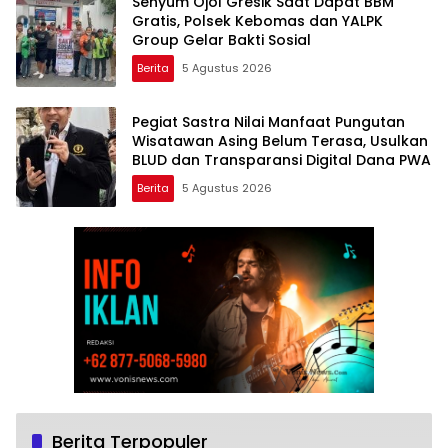
Senyum Ojol Gresik Saat Dapat BBM
Gratis, Polsek Kebomas dan YALPK
Group Gelar Bakti Sosial
Berita
5 Agustus 2026
Pegiat Sastra Nilai Manfaat Pungutan
Wisatawan Asing Belum Terasa, Usulkan
BLUD dan Transparansi Digital Dana PWA
Berita
5 Agustus 2026
Berita Terpopuler