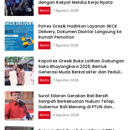
dengan Rakyat Melalui Kerja Nyata
Berita
7 Agustus 2026
Polres Gresik Hadirkan Layanan SKCK
Delivery, Dokumen Diantar Langsung ke
Rumah Pemohon
Berita
7 Agustus 2026
Kapolres Gresik Buka Latihan Gabungan
Saka Bhayangkara 2026, Bentuk
Generasi Muda Berkarakter dan Peduli
Kamtibmas
Berita
7 Agustus 2026
Surat Edaran Gerakan Bali Bersih
Sampah Berkekuatan Hukum Tetap,
Gubernur Bali Menang di PTUN dan
Banding
Berita
6 Agustus 2026