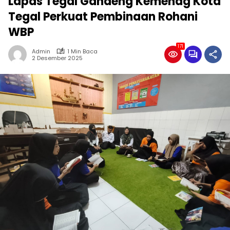
Lapas Tegal Gandeng Kemenag Kota
Tegal Perkuat Pembinaan Rohani
WBP
171
Admin
1 Min Baca
2 Desember 2025