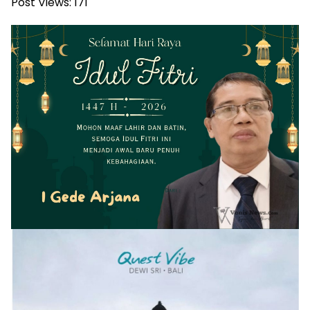
Post Views:
171