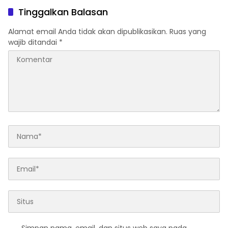
Expo 2026 Osaka
Transformasi Pendidikan
Tinggalkan Balasan
Berkualitas
Alamat email Anda tidak akan dipublikasikan.
Ruas yang
wajib ditandai
*