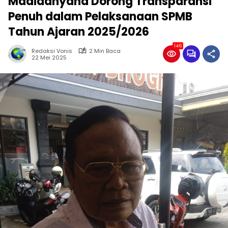
Madiadnyana Dorong Transparansi
Penuh dalam Pelaksanaan SPMB
Tahun Ajaran 2025/2026
146
Redaksi Vonis
2 Min Baca
22 Mei 2025