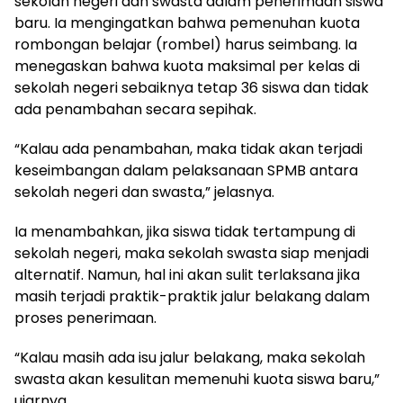
sekolah negeri dan swasta dalam penerimaan siswa
baru. Ia mengingatkan bahwa pemenuhan kuota
rombongan belajar (rombel) harus seimbang. Ia
menegaskan bahwa kuota maksimal per kelas di
sekolah negeri sebaiknya tetap 36 siswa dan tidak
ada penambahan secara sepihak.
“Kalau ada penambahan, maka tidak akan terjadi
keseimbangan dalam pelaksanaan SPMB antara
sekolah negeri dan swasta,” jelasnya.
Ia menambahkan, jika siswa tidak tertampung di
sekolah negeri, maka sekolah swasta siap menjadi
alternatif. Namun, hal ini akan sulit terlaksana jika
masih terjadi praktik-praktik jalur belakang dalam
proses penerimaan.
“Kalau masih ada isu jalur belakang, maka sekolah
swasta akan kesulitan memenuhi kuota siswa baru,”
ujarnya.