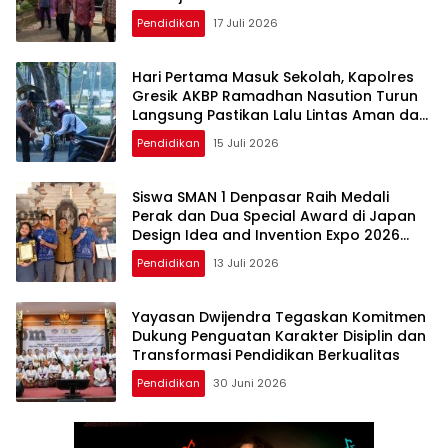
Pendidikan
17 Juli 2026
Hari Pertama Masuk Sekolah, Kapolres
Gresik AKBP Ramadhan Nasution Turun
Langsung Pastikan Lalu Lintas Aman dan
Lancar
Pendidikan
15 Juli 2026
Siswa SMAN 1 Denpasar Raih Medali
Perak dan Dua Special Award di Japan
Design Idea and Invention Expo 2026
Osaka
Pendidikan
13 Juli 2026
Yayasan Dwijendra Tegaskan Komitmen
Dukung Penguatan Karakter Disiplin dan
Transformasi Pendidikan Berkualitas
Pendidikan
30 Juni 2026