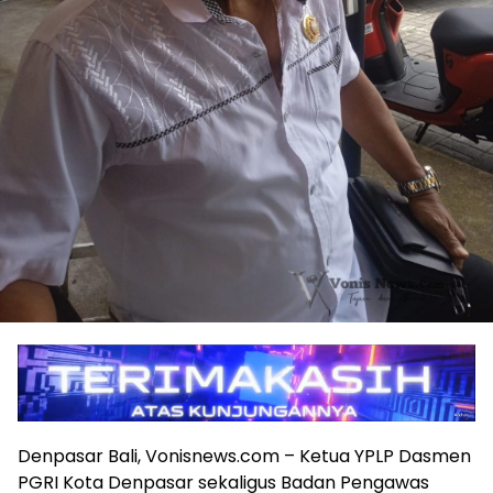
Denpasar Bali, Vonisnews.com – Ketua YPLP Dasmen
PGRI Kota Denpasar sekaligus Badan Pengawas