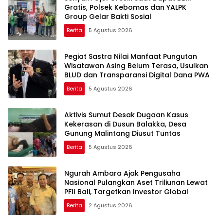
Gratis, Polsek Kebomas dan YALPK
Group Gelar Bakti Sosial
Berita
5 Agustus 2026
Pegiat Sastra Nilai Manfaat Pungutan
Wisatawan Asing Belum Terasa, Usulkan
BLUD dan Transparansi Digital Dana PWA
Berita
5 Agustus 2026
Aktivis Sumut Desak Dugaan Kasus
Kekerasan di Dusun Balakka, Desa
Gunung Malintang Diusut Tuntas
Berita
5 Agustus 2026
Ngurah Ambara Ajak Pengusaha
Nasional Pulangkan Aset Triliunan Lewat
PFII Bali, Targetkan Investor Global
Berita
2 Agustus 2026