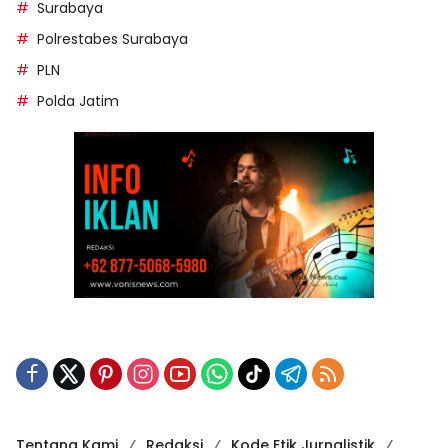
Surabaya
Polrestabes Surabaya
PLN
Polda Jatim
Tentang Kami
Redaksi
Kode Etik Jurnalistik