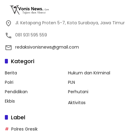
Jl. Ketapang Proten 5-7, Kota Surabaya, Jawa Timur
081 931 595 559
redaksivonisnews@gmail.com
Kategori
Berita
Hukum dan Kriminal
Polri
PLN
Pendidikan
Perhutani
Ekbis
Aktivitas
Label
Polres Gresik