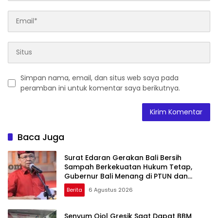
Simpan nama, email, dan situs web saya pada
peramban ini untuk komentar saya berikutnya.
Baca Juga
Surat Edaran Gerakan Bali Bersih
Sampah Berkekuatan Hukum Tetap,
Gubernur Bali Menang di PTUN dan
Banding
Berita
6 Agustus 2026
Senyum Ojol Gresik Saat Dapat BBM