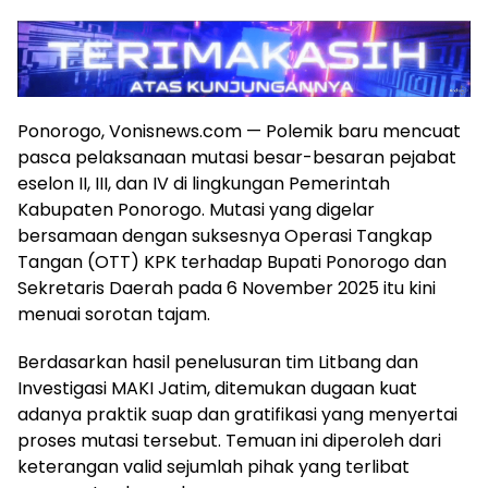
Ponorogo, Vonisnews.com — Polemik baru mencuat
pasca pelaksanaan mutasi besar-besaran pejabat
eselon II, III, dan IV di lingkungan Pemerintah
Kabupaten Ponorogo. Mutasi yang digelar
bersamaan dengan suksesnya Operasi Tangkap
Tangan (OTT) KPK terhadap Bupati Ponorogo dan
Sekretaris Daerah pada 6 November 2025 itu kini
menuai sorotan tajam.
Berdasarkan hasil penelusuran tim Litbang dan
Investigasi MAKI Jatim, ditemukan dugaan kuat
adanya praktik suap dan gratifikasi yang menyertai
proses mutasi tersebut. Temuan ini diperoleh dari
keterangan valid sejumlah pihak yang terlibat