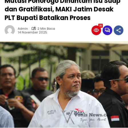
Mutasi Ponorogo Dihantam Isu Suap
dan Gratifikasi, MAKI Jatim Desak
PLT Bupati Batalkan Proses
88
Admin
2 Min Baca
14 November 2025