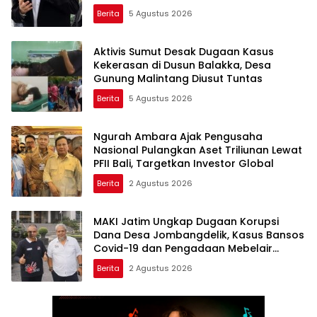
Berita
5 Agustus 2026
Aktivis Sumut Desak Dugaan Kasus
Kekerasan di Dusun Balakka, Desa
Gunung Malintang Diusut Tuntas
Berita
5 Agustus 2026
Ngurah Ambara Ajak Pengusaha
Nasional Pulangkan Aset Triliunan Lewat
PFII Bali, Targetkan Investor Global
Berita
2 Agustus 2026
MAKI Jatim Ungkap Dugaan Korupsi
Dana Desa Jombangdelik, Kasus Bansos
Covid-19 dan Pengadaan Mebelair
Segera Dilaporkan ke Kejati Jatim
Berita
2 Agustus 2026