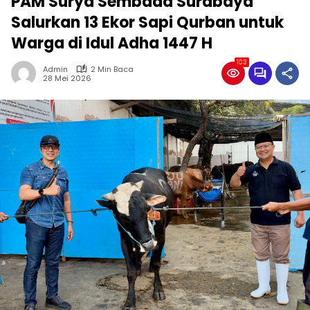
PAM Surya Sembada Surabaya
Salurkan 13 Ekor Sapi Qurban untuk
Warga di Idul Adha 1447 H
103
Admin
2 Min Baca
28 Mei 2026