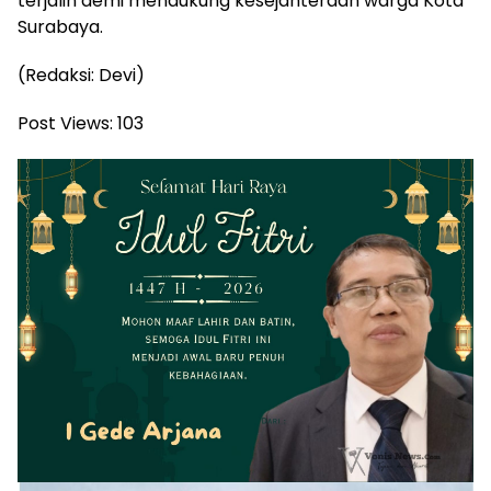
terjalin demi mendukung kesejahteraan warga Kota
Surabaya.
(Redaksi: Devi)
Post Views:
103