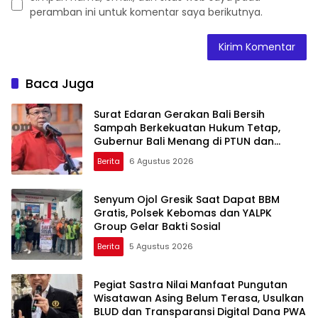
peramban ini untuk komentar saya berikutnya.
Baca Juga
Surat Edaran Gerakan Bali Bersih
Sampah Berkekuatan Hukum Tetap,
Gubernur Bali Menang di PTUN dan
Banding
Berita
6 Agustus 2026
Senyum Ojol Gresik Saat Dapat BBM
Gratis, Polsek Kebomas dan YALPK
Group Gelar Bakti Sosial
Berita
5 Agustus 2026
Pegiat Sastra Nilai Manfaat Pungutan
Wisatawan Asing Belum Terasa, Usulkan
BLUD dan Transparansi Digital Dana PWA