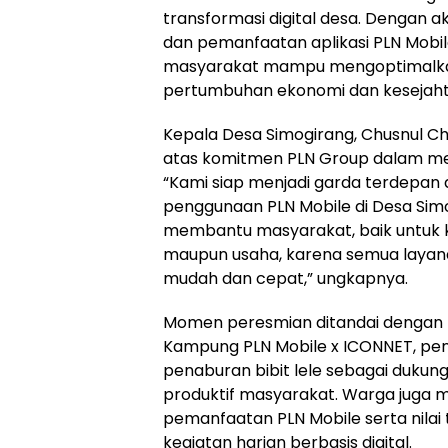
transformasi digital desa. Dengan a
dan pemanfaatan aplikasi PLN Mobil
masyarakat mampu mengoptimalkan
pertumbuhan ekonomi dan kesejahte
Kepala Desa Simogirang, Chusnul C
atas komitmen PLN Group dalam me
“Kami siap menjadi garda terdepan
penggunaan PLN Mobile di Desa Simog
membantu masyarakat, baik untuk
maupun usaha, karena semua layan
mudah dan cepat,” ungkapnya.
Momen peresmian ditandai dengan 
Kampung PLN Mobile x ICONNET, penyal
penaburan bibit lele sebagai dukun
produktif masyarakat. Warga juga 
pemanfaatan PLN Mobile serta nila
kegiatan harian berbasis digital.