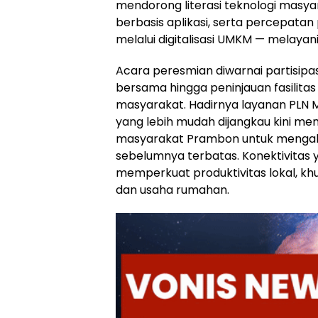
mendorong literasi teknologi masy
berbasis aplikasi, serta percepat
melalui digitalisasi UMKM — melayani
Acara peresmian diwarnai partisipas
bersama hingga peninjauan fasilit
masyarakat. Hadirnya layanan PLN M
yang lebih mudah dijangkau kini m
masyarakat Prambon untuk mengaks
sebelumnya terbatas. Konektivitas 
memperkuat produktivitas lokal, khu
dan usaha rumahan.