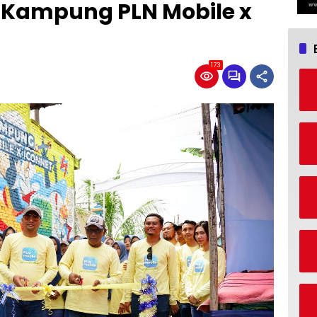
n Kampung PLN Mobile x
173