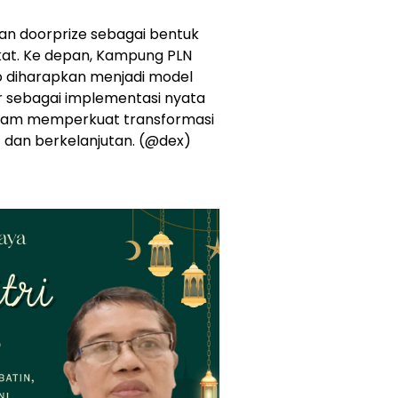
n doorprize sebagai bentuk
kat. Ke depan, Kampung PLN
o diharapkan menjadi model
mur sebagai implementasi nyata
 dalam memperkuat transformasi
if dan berkelanjutan. (@dex)