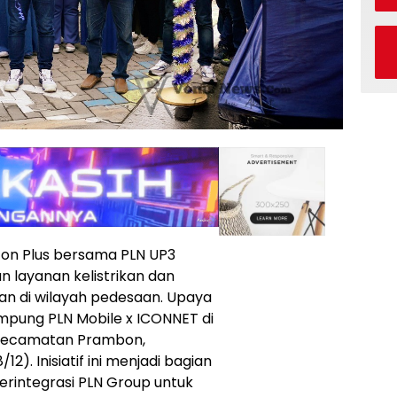
con Plus bersama PLN UP3
n layanan kelistrikan dan
utan di wilayah pedesaan. Upaya
ampung PLN Mobile x ICONNET di
 Kecamatan Prambon,
2). Inisiatif ini menjadi bagian
erintegrasi PLN Group untuk