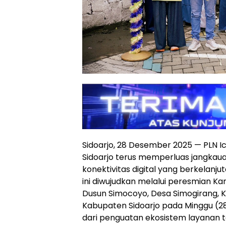
Sidoarjo, 28 Desember 2025 — PLN I
Sidoarjo terus memperluas jangkaua
konektivitas digital yang berkelanj
ini diwujudkan melalui peresmian K
Dusun Simocoyo, Desa Simogirang,
Kabupaten Sidoarjo pada Minggu (28/1
dari penguatan ekosistem layanan t