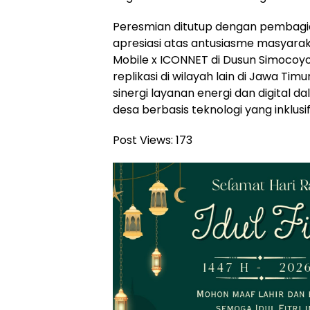
Peresmian ditutup dengan pembagia
apresiasi atas antusiasme masyara
Mobile x ICONNET di Dusun Simocoy
replikasi di wilayah lain di Jawa Ti
sinergi layanan energi dan digital
desa berbasis teknologi yang inklus
Post Views:
173