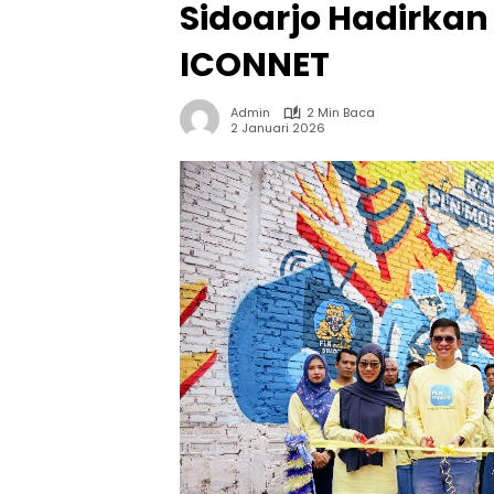
Sidoarjo Hadirka
ICONNET
Admin
2 Min Baca
2 Januari 2026