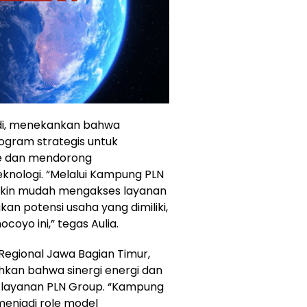
hdi, menekankan bahwa
gram strategis untuk
e dan mendorong
nologi. “Melalui Kampung PLN
makin mudah mengakses layanan
 potensi usaha yang dimiliki,
coyo ini,” tegas Aulia.
Regional Jawa Bagian Timur,
kan bahwa sinergi energi dan
asi layanan PLN Group. “Kampung
menjadi role model