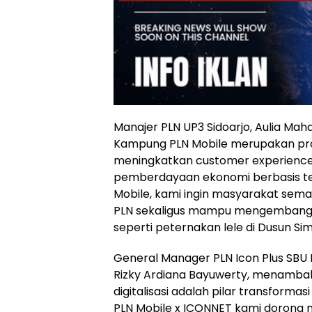
Manajer PLN UP3 Sidoarjo, Aulia Ma
Kampung PLN Mobile merupakan pro
meningkatkan customer experienc
pemberdayaan ekonomi berbasis tek
Mobile, kami ingin masyarakat se
PLN sekaligus mampu mengembangkan
seperti peternakan lele di Dusun Simo
General Manager PLN Icon Plus SBU 
Rizky Ardiana Bayuwerty, menambah
digitalisasi adalah pilar transform
PLN Mobile x ICONNET kami dorong 