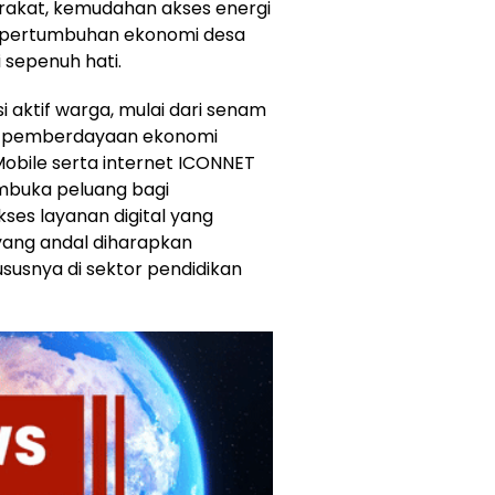
arakat, kemudahan akses energi
an pertumbuhan ekonomi desa
 sepenuh hati.
i aktif warga, mulai dari senam
as pemberdayaan ekonomi
obile serta internet ICONNET
embuka peluang bagi
es layanan digital yang
yang andal diharapkan
susnya di sektor pendidikan