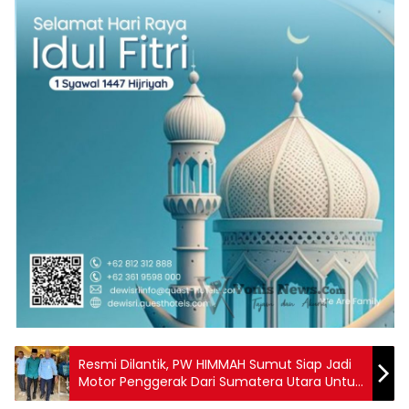
Resmi Dilantik, PW HIMMAH Sumut Siap Jadi
Motor Penggerak Dari Sumatera Utara Untuk
Indonesia