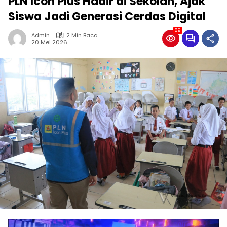
PLN Icon Plus Hadir di Sekolah, Ajak
Siswa Jadi Generasi Cerdas Digital
89
Admin
2 Min Baca
20 Mei 2026