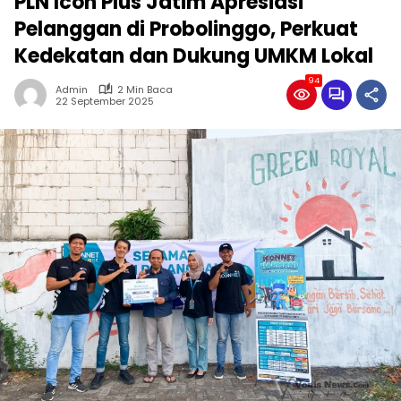
PLN Icon Plus Jatim Apresiasi
Pelanggan di Probolinggo, Perkuat
Kedekatan dan Dukung UMKM Lokal
94
Admin
2 Min Baca
22 September 2025