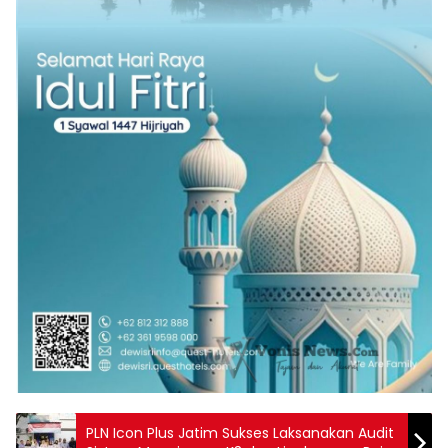
PLN Icon Plus Jatim Sukses Laksanakan Audit