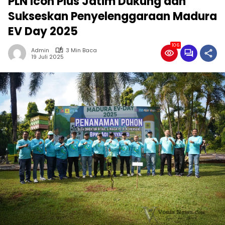
PLN Icon Plus Jatim Dukung dan
Sukseskan Penyelenggaraan Madura
EV Day 2025
106
Admin
3 Min Baca
19 Juli 2025