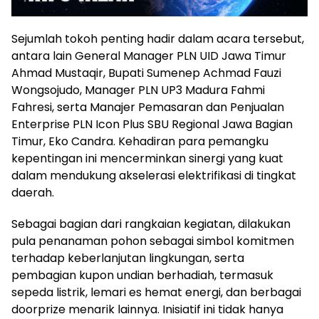
Sejumlah tokoh penting hadir dalam acara tersebut,
antara lain General Manager PLN UID Jawa Timur
Ahmad Mustaqir, Bupati Sumenep Achmad Fauzi
Wongsojudo, Manager PLN UP3 Madura Fahmi
Fahresi, serta Manajer Pemasaran dan Penjualan
Enterprise PLN Icon Plus SBU Regional Jawa Bagian
Timur, Eko Candra. Kehadiran para pemangku
kepentingan ini mencerminkan sinergi yang kuat
dalam mendukung akselerasi elektrifikasi di tingkat
daerah.
Sebagai bagian dari rangkaian kegiatan, dilakukan
pula penanaman pohon sebagai simbol komitmen
terhadap keberlanjutan lingkungan, serta
pembagian kupon undian berhadiah, termasuk
sepeda listrik, lemari es hemat energi, dan berbagai
doorprize menarik lainnya. Inisiatif ini tidak hanya