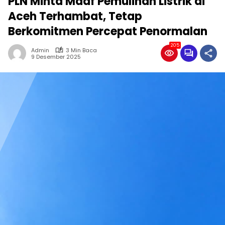
PLN Minta Maaf Pemulihan Listrik di
Aceh Terhambat, Tetap
Berkomitmen Percepat Penormalan
205
Admin
3 Min Baca
9 Desember 2025