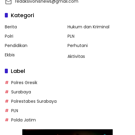
redaksivonisnews@gmail.com
Kategori
Berita
Hukum dan Kriminal
Polri
PLN
Pendidikan
Perhutani
Ekbis
Aktivitas
Label
Polres Gresik
Surabaya
Polrestabes Surabaya
PLN
Polda Jatim