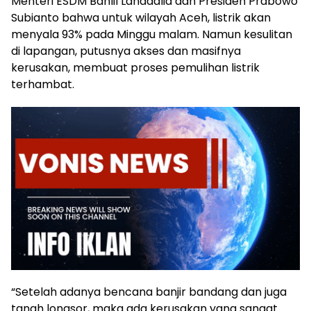
Menteri ESDM Bahlil Lahadalia dan Presiden Prabowo
Subianto bahwa untuk wilayah Aceh, listrik akan
menyala 93% pada Minggu malam. Namun kesulitan
di lapangan, putusnya akses dan masifnya
kerusakan, membuat proses pemulihan listrik
terhambat.
“Setelah adanya bencana banjir bandang dan juga
tanah longsor, maka ada kerusakan yang sangat