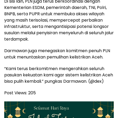
Di sisi lain, PLN juga terus berkoordinasi dengan
Kementerian ESDM, pemerintah daerah, TNI, Polri,
BNPB, serta PUPR untuk membuka akses wilayah
yang masih terisolasi, mempercepat perbaikan
infrastruktur, serta mengantisipasi potensi longsor
susulan melalui penyisiran menyeluruh di seluruh jalur
terdampak.
Darmawan juga menegaskan komitmen penuh PLN
untuk menuntaskan pemulihan kelistrikan Aceh.
“Kami terus berkomitmen mengerahkan seluruh
pasukan kekuatan kami agar sistem kelistrikan Aceh
bisa pulih kembali.” pungkas Darmawan. (@dex)
Post Views:
205