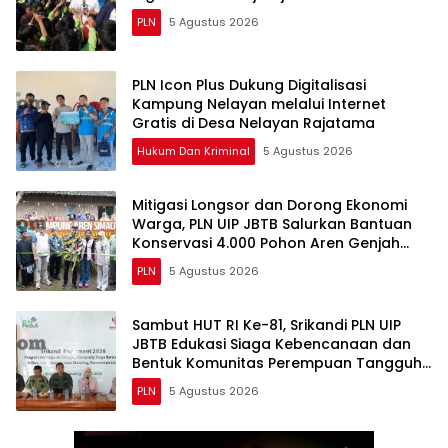
PLN
5 Agustus 2026
PLN Icon Plus Dukung Digitalisasi
Kampung Nelayan melalui Internet
Gratis di Desa Nelayan Rajatama
Hukum Dan Kriminal
5 Agustus 2026
Mitigasi Longsor dan Dorong Ekonomi
Warga, PLN UIP JBTB Salurkan Bantuan
Konservasi 4.000 Pohon Aren Genjah
Asal Aceh di Banyuwangi
PLN
5 Agustus 2026
Sambut HUT RI Ke-81, Srikandi PLN UIP
JBTB Edukasi Siaga Kebencanaan dan
Bentuk Komunitas Perempuan Tangguh
Simacan Banyuwangi.
PLN
5 Agustus 2026