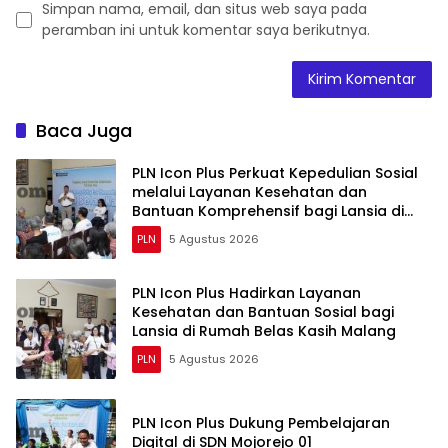
Simpan nama, email, dan situs web saya pada
peramban ini untuk komentar saya berikutnya.
Baca Juga
PLN Icon Plus Perkuat Kepedulian Sosial
melalui Layanan Kesehatan dan
Bantuan Komprehensif bagi Lansia di
Malang
PLN
5 Agustus 2026
PLN Icon Plus Hadirkan Layanan
Kesehatan dan Bantuan Sosial bagi
Lansia di Rumah Belas Kasih Malang
PLN
5 Agustus 2026
PLN Icon Plus Dukung Pembelajaran
Digital di SDN Mojorejo 01