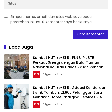
Simpan nama, email, dan situs web saya pada
peramban ini untuk komentar saya berikutnya.
Baca Juga
Sambut HUT ke-81 RI, PLN UIP JBTB
Perkuat Sinergi dengan Balai Taman
Nasional Baluran Bahas Kajian Rencana
Proyek SUTET 500 kV Paiton–
PLN
7 Agustus 2026
Watudodol/Kalipuro
Sambut HUT ke-81 RI, Adopsi Kendaraan
Listrik Tumbuh, 21.865 Pelanggan Baru
Gunakan Home Charging Services PLN
pada Semester I 2026
PLN
7 Agustus 2026