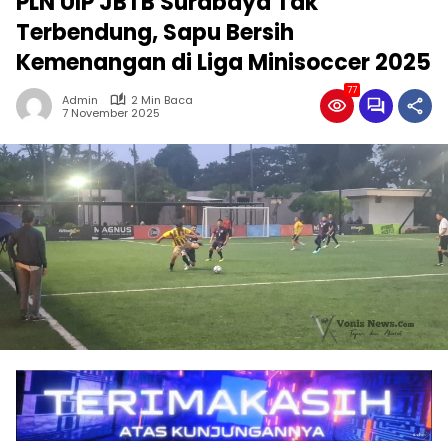
PLN UIP JBTB Surabaya Tak
Terbendung, Sapu Bersih
Kemenangan di Liga Minisoccer 2025
77
Admin
2 Min Baca
7 November 2025