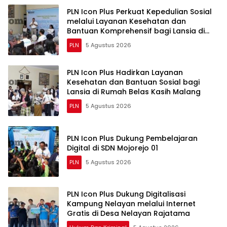
PLN Icon Plus Perkuat Kepedulian Sosial
melalui Layanan Kesehatan dan
Bantuan Komprehensif bagi Lansia di
Malang
PLN
5 Agustus 2026
PLN Icon Plus Hadirkan Layanan
Kesehatan dan Bantuan Sosial bagi
Lansia di Rumah Belas Kasih Malang
PLN
5 Agustus 2026
PLN Icon Plus Dukung Pembelajaran
Digital di SDN Mojorejo 01
PLN
5 Agustus 2026
PLN Icon Plus Dukung Digitalisasi
Kampung Nelayan melalui Internet
Gratis di Desa Nelayan Rajatama