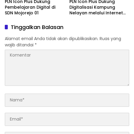
PLN Icon Plus Dukung
PLN Icon Plus Dukung
Pembelajaran Digital di
Digitalisasi Kampung
SDN Mojorejo 01
Nelayan melalui Internet
Gratis di Desa Nelayan
Rajatama
Tinggalkan Balasan
Alamat email Anda tidak akan dipublikasikan.
Ruas yang
wajib ditandai
*