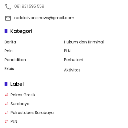
081 931 595 559
redaksivonisnews@gmail.com
Kategori
Berita
Hukum dan Kriminal
Polri
PLN
Pendidikan
Perhutani
Ekbis
Aktivitas
Label
Polres Gresik
Surabaya
Polrestabes Surabaya
PLN