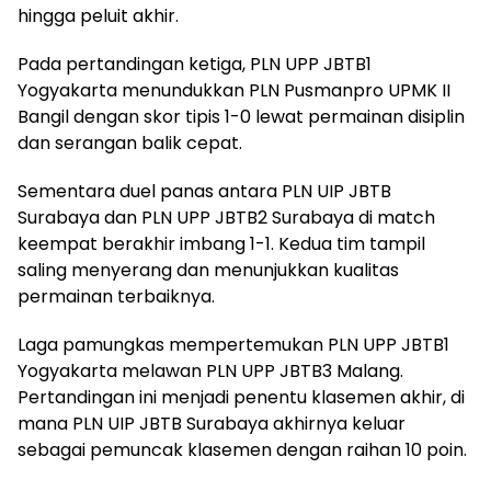
hingga peluit akhir.
Pada pertandingan ketiga, PLN UPP JBTB1
Yogyakarta menundukkan PLN Pusmanpro UPMK II
Bangil dengan skor tipis 1-0 lewat permainan disiplin
dan serangan balik cepat.
Sementara duel panas antara PLN UIP JBTB
Surabaya dan PLN UPP JBTB2 Surabaya di match
keempat berakhir imbang 1-1. Kedua tim tampil
saling menyerang dan menunjukkan kualitas
permainan terbaiknya.
Laga pamungkas mempertemukan PLN UPP JBTB1
Yogyakarta melawan PLN UPP JBTB3 Malang.
Pertandingan ini menjadi penentu klasemen akhir, di
mana PLN UIP JBTB Surabaya akhirnya keluar
sebagai pemuncak klasemen dengan raihan 10 poin.