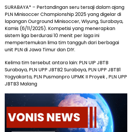
SURABAYA* – Pertandingan seru tersaji dalam ajang
PLN Minisoccer Championship 2025 yang digelar di
lapangan Ourground Minisoccer, Wiyung, Surabaya,
Kamis (6/11/2025). Kompetisi yang menerapkan
sistem liga berdurasi 10 menit per laga ini
mempertemukan lima tim tangguh dari berbagai
unit PLN di Jawa Timur dan DIY.
Kelima tim tersebut antara lain: PLN UIP JBTB
Surabaya, PLN UPP JBTB2 Surabaya, PLN UPP JBTB1
Yogyakarta, PLN Pusmanpro UPMK II Proyek , PLN UPP
JBTB3 Malang