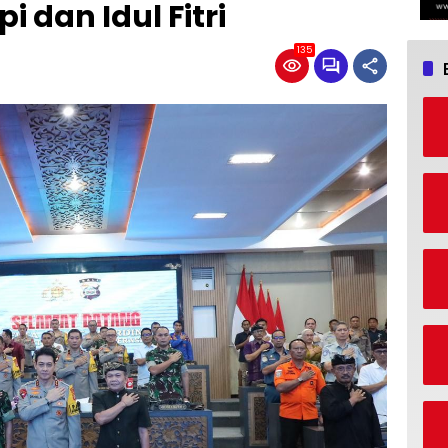
dan Idul Fitri
135