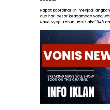
Rapat koordinasi ini menjadi langk
dua hari besar keagamaan yang wak
Raya Nyepi Tahun Baru Saka 1948 dan H