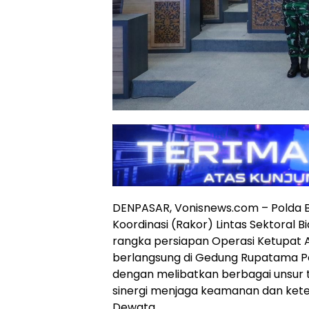
DENPASAR, Vonisnews.com – Polda B
Koordinasi (Rakor) Lintas Sektoral 
rangka persiapan Operasi Ketupat 
berlangsung di Gedung Rupatama Pol
dengan melibatkan berbagai unsur
sinergi menjaga keamanan dan kete
Dewata.