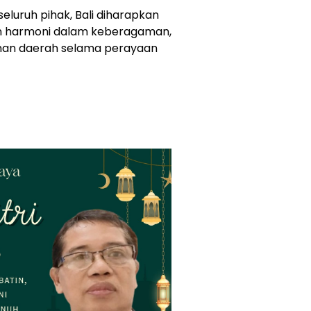
eluruh pihak, Bali diharapkan
an harmoni dalam keberagaman,
anan daerah selama perayaan