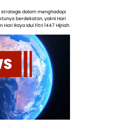
ah strategis dalam menghadapi
tunya berdekatan, yakni Hari
ari Raya Idul Fitri 1447 Hijriah.