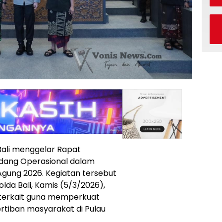
ali menggelar Rapat
Bidang Operasional dalam
Agung 2026. Kegiatan tersebut
da Bali, Kamis (5/3/2026),
 terkait guna memperkuat
rtiban masyarakat di Pulau