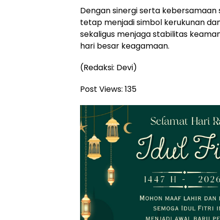
Dengan sinergi serta kebersamaan s
tetap menjadi simbol kerukunan d
sekaligus menjaga stabilitas keam
hari besar keagamaan.
(Redaksi: Devi)
Post Views:
135