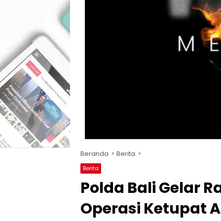
Beranda
Berita
Berita
Polda Bali Gelar R
Operasi Ketupat 