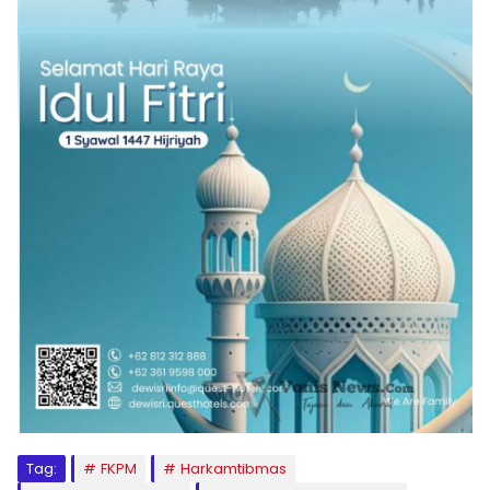
Tag:
FKPM
Harkamtibmas