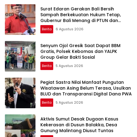
Surat Edaran Gerakan Bali Bersih
Sampah Berkekuatan Hukum Tetap,
Gubernur Bali Menang di PTUN dan
Banding
Berita
6 Agustus 2026
Senyum Ojol Gresik Saat Dapat BBM
Gratis, Polsek Kebomas dan YALPK
Group Gelar Bakti Sosial
Berita
5 Agustus 2026
Pegiat Sastra Nilai Manfaat Pungutan
Wisatawan Asing Belum Terasa, Usulkan
BLUD dan Transparansi Digital Dana PWA
Berita
5 Agustus 2026
Aktivis Sumut Desak Dugaan Kasus
Kekerasan di Dusun Balakka, Desa
Gunung Malintang Diusut Tuntas