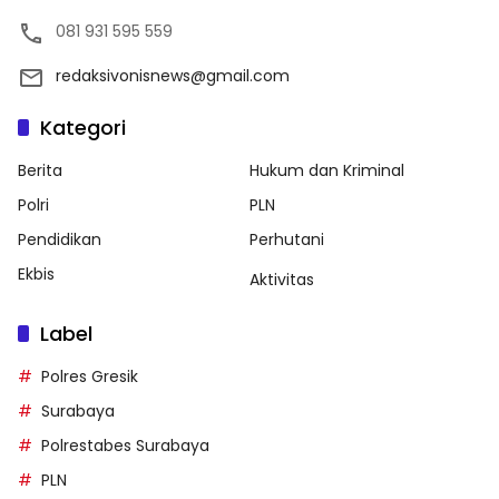
081 931 595 559
redaksivonisnews@gmail.com
Kategori
Berita
Hukum dan Kriminal
Polri
PLN
Pendidikan
Perhutani
Ekbis
Aktivitas
Label
Polres Gresik
Surabaya
Polrestabes Surabaya
PLN