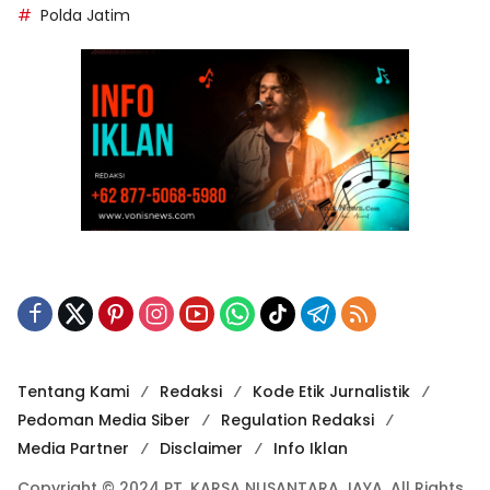
Polda Jatim
Tentang Kami
Redaksi
Kode Etik Jurnalistik
Pedoman Media Siber
Regulation Redaksi
Media Partner
Disclaimer
Info Iklan
Copyright © 2024 PT. KARSA NUSANTARA JAYA. All Rights