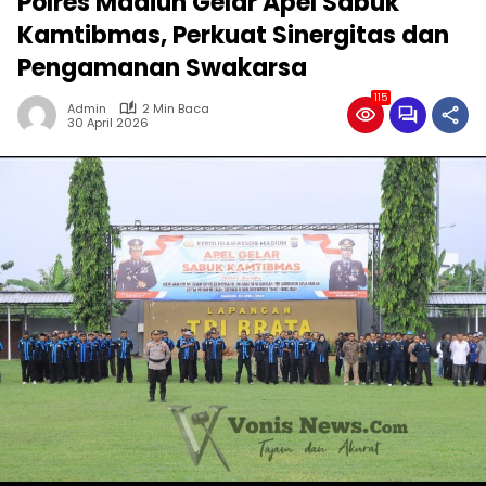
Polres Madiun Gelar Apel Sabuk
Kamtibmas, Perkuat Sinergitas dan
Pengamanan Swakarsa
115
Admin
2 Min Baca
30 April 2026