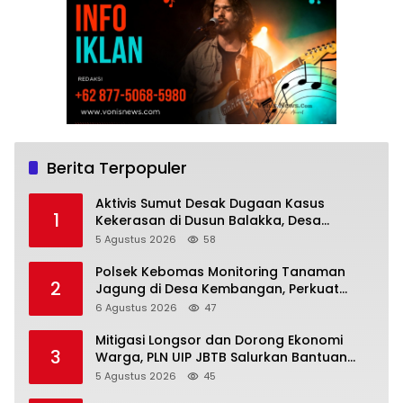
Berita Terpopuler
Aktivis Sumut Desak Dugaan Kasus
1
Kekerasan di Dusun Balakka, Desa
Gunung Malintang Diusut Tuntas
5 Agustus 2026
58
Polsek Kebomas Monitoring Tanaman
2
Jagung di Desa Kembangan, Perkuat
Dukungan Ketahanan Pangan Nasional
6 Agustus 2026
47
Mitigasi Longsor dan Dorong Ekonomi
3
Warga, PLN UIP JBTB Salurkan Bantuan
Konservasi 4.000 Pohon Aren Genjah Asal
5 Agustus 2026
45
Aceh di Banyuwangi