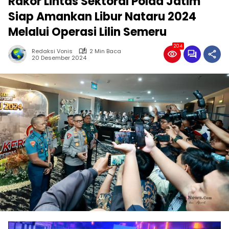
Rakor Lintas Sektoral Polda Jatim
Siap Amankan Libur Nataru 2024
Melalui Operasi Lilin Semeru
204
Redaksi Vonis
2 Min Baca
20 Desember 2024