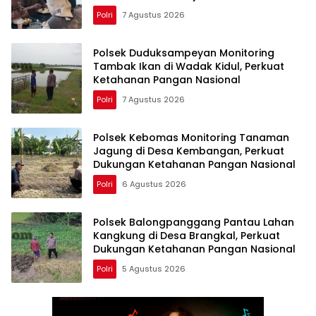
dengan Masyarakat
Polri
7 Agustus 2026
Polsek Duduksampeyan Monitoring
Tambak Ikan di Wadak Kidul, Perkuat
Ketahanan Pangan Nasional
Polri
7 Agustus 2026
Polsek Kebomas Monitoring Tanaman
Jagung di Desa Kembangan, Perkuat
Dukungan Ketahanan Pangan Nasional
Polri
6 Agustus 2026
Polsek Balongpanggang Pantau Lahan
Kangkung di Desa Brangkal, Perkuat
Dukungan Ketahanan Pangan Nasional
Polri
5 Agustus 2026