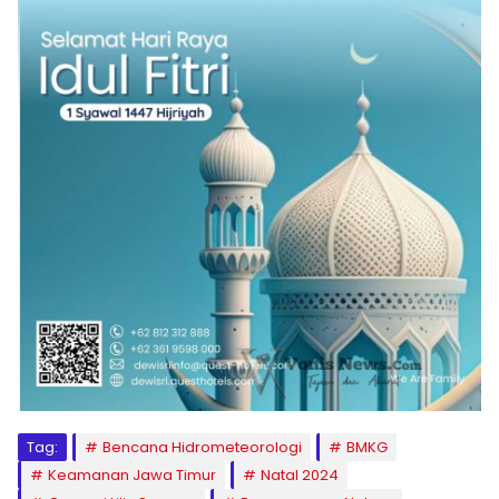
Tag:
Bencana Hidrometeorologi
BMKG
Keamanan Jawa Timur
Natal 2024