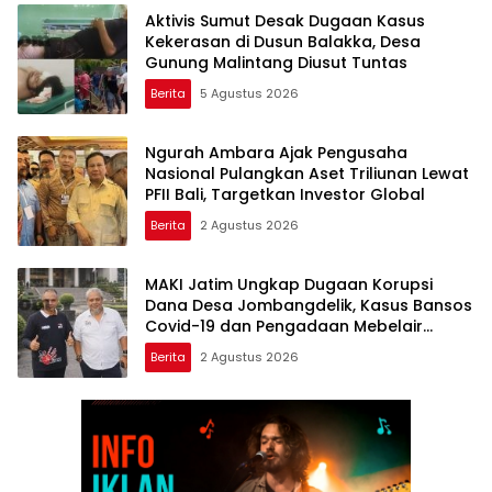
Aktivis Sumut Desak Dugaan Kasus
Kekerasan di Dusun Balakka, Desa
Gunung Malintang Diusut Tuntas
Berita
5 Agustus 2026
Ngurah Ambara Ajak Pengusaha
Nasional Pulangkan Aset Triliunan Lewat
PFII Bali, Targetkan Investor Global
Berita
2 Agustus 2026
MAKI Jatim Ungkap Dugaan Korupsi
Dana Desa Jombangdelik, Kasus Bansos
Covid-19 dan Pengadaan Mebelair
Segera Dilaporkan ke Kejati Jatim
Berita
2 Agustus 2026