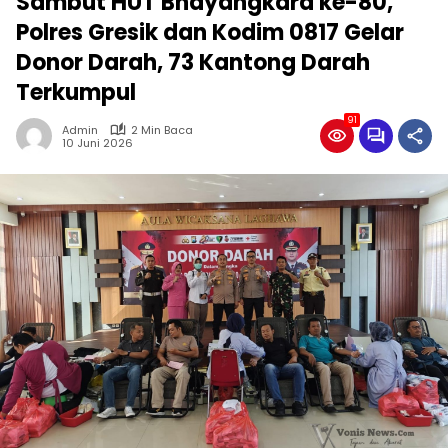
Sambut HUT Bhayangkara ke-80,
Polres Gresik dan Kodim 0817 Gelar
Donor Darah, 73 Kantong Darah
Terkumpul
91
Admin
2 Min Baca
10 Juni 2026