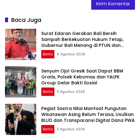
Baca Juga
Surat Edaran Gerakan Bali Bersih
Sampah Berkekuatan Hukum Tetap,
Gubernur Bali Menang di PTUN dan
Banding
Berita
6 Agustus 2026
Senyum Ojol Gresik Saat Dapat BBM
Gratis, Polsek Kebomas dan YALPK
Group Gelar Bakti Sosial
Berita
5 Agustus 2026
Pegiat Sastra Nilai Manfaat Pungutan
Wisatawan Asing Belum Terasa, Usulkan
BLUD dan Transparansi Digital Dana PWA
Berita
5 Agustus 2026