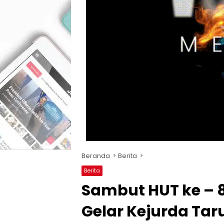
Beranda
Berita
Berita
Sambut HUT ke – 
Gelar Kejurda Tar