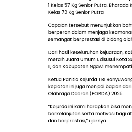
1 Kelas 57 Kg Senior Putra, Bharada 
Kelas 72 Kg Senior Putra
Capaian tersebut menunjukkan bahw
berperan dalam menjaga keamanan, 
semangat berprestasi di bidang ola
Dari hasil keseluruhan kejuaraan, K
meraih Juara Umum I, disusul Kota
II, dan Kabupaten Ngawi menempati 
Ketua Panitia Kejurda TBI Banyuw
kegiatan ini juga menjadi bagian dar
Olahraga Daerah (FORDA) 2026.
“Kejurda ini kami harapkan bisa me
berkelanjutan serta motivasi bagi at
dan berprestasi,” ujarnya.