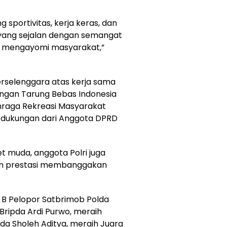
g sportivitas, kerja keras, dan
h yang sejalan dengan semangat
n mengayomi masyarakat,”
erselenggara atas kerja sama
ngan Tarung Bebas Indonesia
hraga Rekreasi Masyarakat
 dukungan dari Anggota DPRD
t muda, anggota Polri juga
kan prestasi membanggakan
n B Pelopor Satbrimob Polda
 Bripda Ardi Purwo, meraih
ipda Sholeh Aditya, meraih Juara