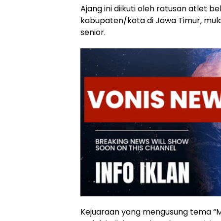
Ajang ini diikuti oleh ratusan atlet be
kabupaten/kota di Jawa Timur, mulai 
senior.
Kejuaraan yang mengusung tema “Me