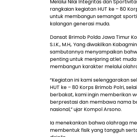
Melalui Nilai Integritas dan Sportivita
rangkaian kegiatan HUT ke – 80 Korp
untuk membangun semangat sportivita
kalangan generasi muda.
Dansat Brimob Polda Jawa Timur Ko
S.I.K., M.H,. Yang diwakilkan Kabag
sambutannya menyampaikan bahwa 
penting untuk menjaring atlet muda 
membangun karakter melalui olahra
“Kegiatan ini kami selenggarakan se
HUT ke – 80 Korps Brimob Polri, sel
berbakat, kami ingin memberikan w
berprestasi dan membawa nama bai
nasional,” ujar Kompol Arsono.
Ia menekankan bahwa olahraga mem
membentuk fisik yang tangguh sert