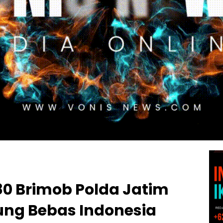
80 Brimob Polda Jatim
ung Bebas Indonesia