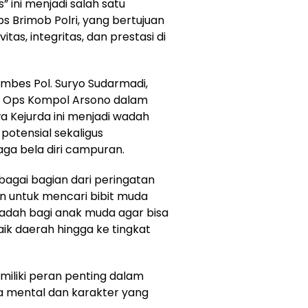
s” ini menjadi salah satu
s Brimob Polri, yang bertujuan
s, integritas, dan prestasi di
mbes Pol. Suryo Sudarmadi,
min Ops Kompol Arsono dalam
Kejurda ini menjadi wadah
potensial sekaligus
ga bela diri campuran.
bagai bagian dari peringatan
ain untuk mencari bibit muda
adah bagi anak muda agar bisa
k daerah hingga ke tingkat
iliki peran penting dalam
a mental dan karakter yang