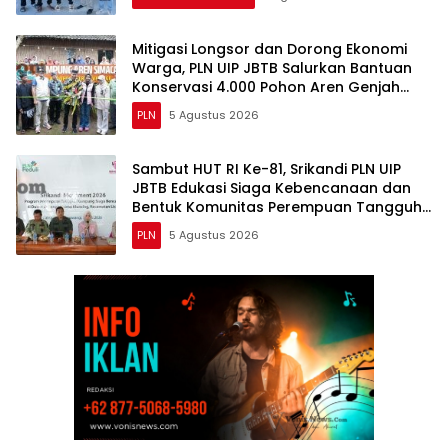
Mitigasi Longsor dan Dorong Ekonomi
Warga, PLN UIP JBTB Salurkan Bantuan
Konservasi 4.000 Pohon Aren Genjah
Asal Aceh di Banyuwangi
PLN
5 Agustus 2026
Sambut HUT RI Ke-81, Srikandi PLN UIP
JBTB Edukasi Siaga Kebencanaan dan
Bentuk Komunitas Perempuan Tangguh
Simacan Banyuwangi.
PLN
5 Agustus 2026