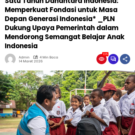
Satu Tahun Danantara Indonesia:
Memperkuat Fondasi untuk Masa
Depan Generasi Indonesia* _PLN
Dukung Upaya Pemerintah dalam
Mendorong Semangat Belajar Anak
Indonesia
135
Admin
4 Min Baca
14 Maret 2026