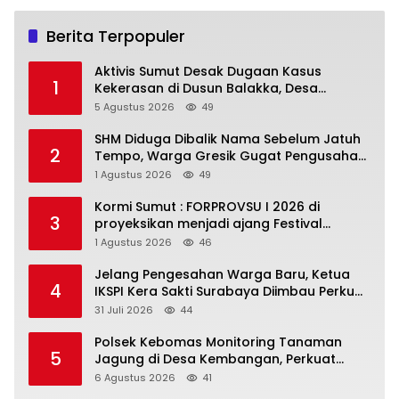
Berita Terpopuler
Aktivis Sumut Desak Dugaan Kasus
1
Kekerasan di Dusun Balakka, Desa
Gunung Malintang Diusut Tuntas
5 Agustus 2026
49
SHM Diduga Dibalik Nama Sebelum Jatuh
2
Tempo, Warga Gresik Gugat Pengusaha
Rokok dan Somasi Kepala Desa
1 Agustus 2026
49
Kormi Sumut : FORPROVSU I 2026 di
3
proyeksikan menjadi ajang Festival
Olahraga Masyarakat dengan Pegiat
1 Agustus 2026
46
terbanyak di Indonesia
Jelang Pengesahan Warga Baru, Ketua
4
IKSPI Kera Sakti Surabaya Diimbau Perkuat
Pembinaan dan Jaga Kondusivitas
31 Juli 2026
44
Polsek Kebomas Monitoring Tanaman
5
Jagung di Desa Kembangan, Perkuat
Dukungan Ketahanan Pangan Nasional
6 Agustus 2026
41