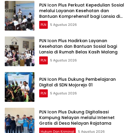
PLN Icon Plus Perkuat Kepedulian Sosial
melalui Layanan Kesehatan dan
Bantuan Komprehensif bagi Lansia di
Malang
PLN
5 Agustus 2026
PLN Icon Plus Hadirkan Layanan
Kesehatan dan Bantuan Sosial bagi
Lansia di Rumah Belas Kasih Malang
PLN
5 Agustus 2026
PLN Icon Plus Dukung Pembelajaran
Digital di SDN Mojorejo 01
PLN
5 Agustus 2026
PLN Icon Plus Dukung Digitalisasi
Kampung Nelayan melalui Internet
Gratis di Desa Nelayan Rajatama
Hukum Dan Kriminal
5 Agustus 2026