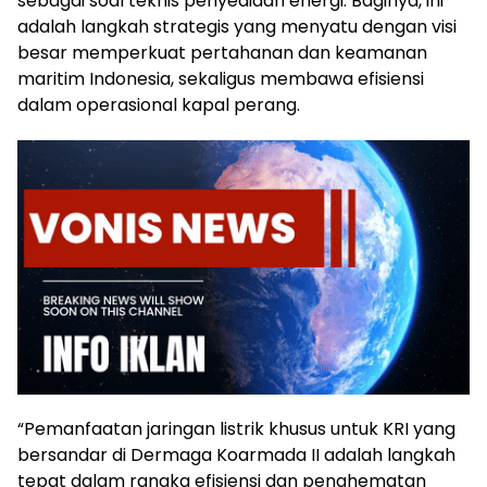
sebagai soal teknis penyediaan energi. Baginya, ini
adalah langkah strategis yang menyatu dengan visi
besar memperkuat pertahanan dan keamanan
maritim Indonesia, sekaligus membawa efisiensi
dalam operasional kapal perang.
“Pemanfaatan jaringan listrik khusus untuk KRI yang
bersandar di Dermaga Koarmada II adalah langkah
tepat dalam rangka efisiensi dan penghematan