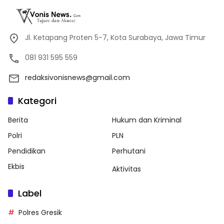
Jl. Ketapang Proten 5-7, Kota Surabaya, Jawa Timur
081 931 595 559
redaksivonisnews@gmail.com
Kategori
Berita
Hukum dan Kriminal
Polri
PLN
Pendidikan
Perhutani
Ekbis
Aktivitas
Label
Polres Gresik