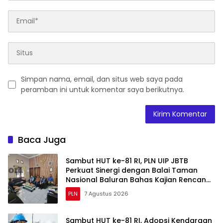
Simpan nama, email, dan situs web saya pada
peramban ini untuk komentar saya berikutnya.
Baca Juga
Sambut HUT ke-81 RI, PLN UIP JBTB
Perkuat Sinergi dengan Balai Taman
Nasional Baluran Bahas Kajian Rencana
Proyek SUTET 500 kV Paiton–
PLN
7 Agustus 2026
Watudodol/Kalipuro
Sambut HUT ke-81 RI, Adopsi Kendaraan