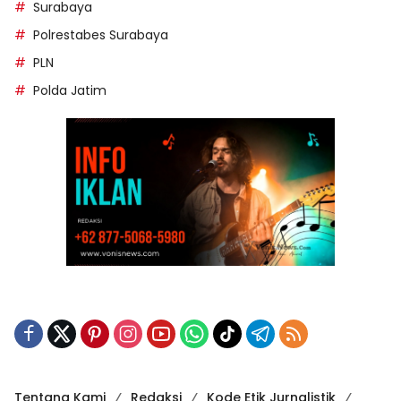
Surabaya
Polrestabes Surabaya
PLN
Polda Jatim
Tentang Kami
Redaksi
Kode Etik Jurnalistik