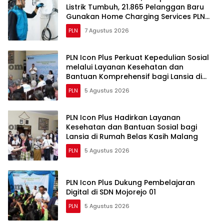
Listrik Tumbuh, 21.865 Pelanggan Baru
Gunakan Home Charging Services PLN
pada Semester I 2026
PLN
7 Agustus 2026
PLN Icon Plus Perkuat Kepedulian Sosial
melalui Layanan Kesehatan dan
Bantuan Komprehensif bagi Lansia di
Malang
PLN
5 Agustus 2026
PLN Icon Plus Hadirkan Layanan
Kesehatan dan Bantuan Sosial bagi
Lansia di Rumah Belas Kasih Malang
PLN
5 Agustus 2026
PLN Icon Plus Dukung Pembelajaran
Digital di SDN Mojorejo 01
PLN
5 Agustus 2026