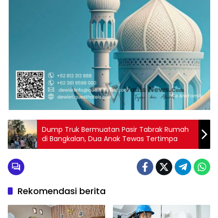
Dump Truk Bermuatan Pasir Tabrak Rumah
di Bangkalan, Dua Anak Tewas Tertimpa
Rekomendasi berita