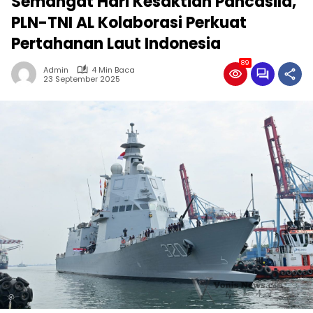
Semangat Hari Kesaktian Pancasila,
PLN-TNI AL Kolaborasi Perkuat
Pertahanan Laut Indonesia
89
Admin
4 Min Baca
23 September 2025