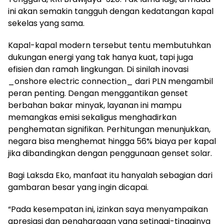
ini akan semakin tangguh dengan kedatangan kapal
sekelas yang sama.
Kapal-kapal modern tersebut tentu membutuhkan
dukungan energi yang tak hanya kuat, tapi juga
efisien dan ramah lingkungan. Di sinilah inovasi
_onshore electric connection_ dari PLN mengambil
peran penting. Dengan menggantikan genset
berbahan bakar minyak, layanan ini mampu
memangkas emisi sekaligus menghadirkan
penghematan signifikan. Perhitungan menunjukkan,
negara bisa menghemat hingga 56% biaya per kapal
jika dibandingkan dengan penggunaan genset solar.
Bagi Laksda Eko, manfaat itu hanyalah sebagian dari
gambaran besar yang ingin dicapai.
“Pada kesempatan ini, izinkan saya menyampaikan
apresiasi dan penghargaan yang setinggi-tingginya