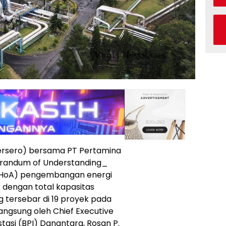
Persero) bersama PT Pertamina
randum of Understanding_
(HoA) pengembangan energi
 dengan total kapasitas
tersebar di 19 proyek pada
 langsung oleh Chief Executive
tasi (BPI) Danantara, Rosan P.