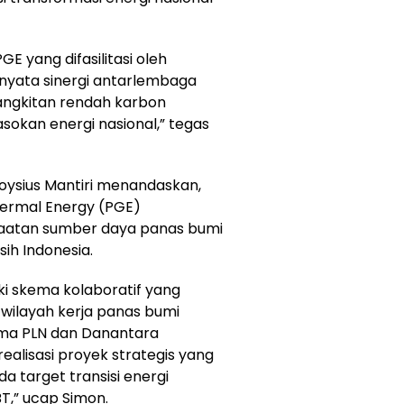
E yang difasilitasi oleh
 nyata sinergi antarlembaga
ngkitan rendah karbon
okan energi nasional,” tegas
oysius Mantiri menandaskan,
hermal Energy (PGE)
atan sumber daya panas bumi
ih Indonesia.
aki skema kolaboratif yang
wilayah kerja panas bumi
ama PLN dan Danantara
ealisasi proyek strategis yang
 target transisi energi
T,” ucap Simon.