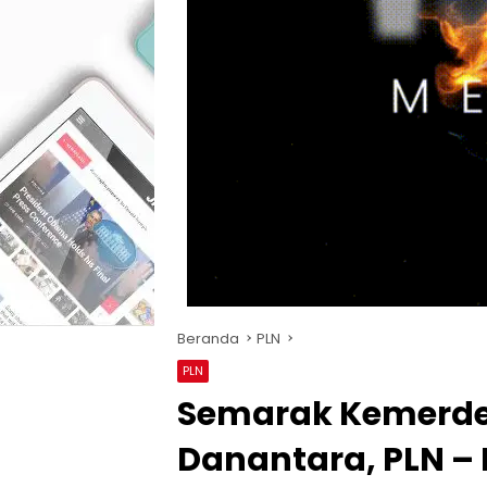
Beranda
PLN
PLN
Semarak Kemerdek
Danantara, PLN – 