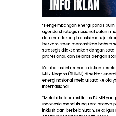
“Pengembangan energi panas bumi 
agenda strategis nasional dalam 
dan mendorong transisi menuju eko
berkomitmen memastikan bahwa seti
strategis dilaksanakan dengan tata 
profesional, dan selaras dengan stan
Kolaborasi ini mencerminkan kesela
Milik Negara (BUMN) di sektor ener
energi nasional melalui tata kelola
internasional.
”Melalui kolaborasi lintas BUMN yang
Indonesia mendukung terciptanya
inklusif dan berkelanjutan, sekali