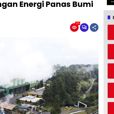
an Energi Panas Bumi
173