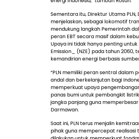
energi Indonesia,” tambah Rosan.
Sementara itu, Direktur Utama PLN
menjelaskan, sebagai lokomotif trans
mendukung langkah Pemerintah da
peran EBT secara masif dalam kebutu
Upaya ini tidak hanya penting untu
Emission_ (NZE) pada tahun 2060, t
kemandirian energi berbasis sumbe
“PLN memiliki peran sentral dalam p
andal dan berkelanjutan bagi Indones
memperkuat upaya pengembangan 
panas bumi untuk pembangkit listrik
jangka panjang guna memperbesar ka
Darmawan.
Saat ini, PLN terus menjalin kemitra
pihak guna mempercepat realisasi ta
dilakukan untuk memperkuat fondasi