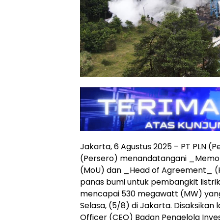
Jakarta, 6 Agustus 2025 – PT PLN (
(Persero) menandatangani _Memo
(MoU) dan _Head of Agreement_ 
panas bumi untuk pembangkit listrik
mencapai 530 megawatt (MW) yang 
Selasa, (5/8) di Jakarta. Disaksikan
Officer (CEO) Badan Pengelola Inves