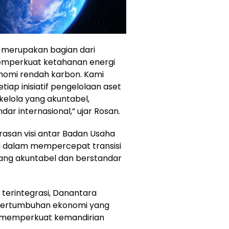
merupakan bagian dari
memperkuat ketahanan energi
nomi rendah karbon. Kami
ap inisiatif pengelolaan aset
kelola yang akuntabel,
dar internasional,” ujar Rosan.
rasan visi antar Badan Usaha
gi dalam mempercepat transisi
 yang akuntabel dan berstandar
 terintegrasi, Danantara
 pertumbuhan ekonomi yang
gus memperkuat kemandirian