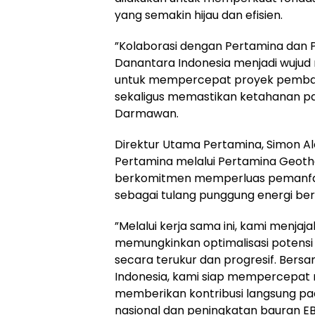
yang semakin hijau dan efisien.
”Kolaborasi dengan Pertamina dan PG
Danantara Indonesia menjadi wujud
untuk mempercepat proyek pemba
sekaligus memastikan ketahanan pas
Darmawan.
Direktur Utama Pertamina, Simon Al
Pertamina melalui Pertamina Geot
berkomitmen memperluas pemanfa
sebagai tulang punggung energi bers
”Melalui kerja sama ini, kami menjaj
memungkinkan optimalisasi potensi 
secara terukur dan progresif. Bers
Indonesia, kami siap mempercepat r
memberikan kontribusi langsung pada
nasional dan peningkatan bauran EB