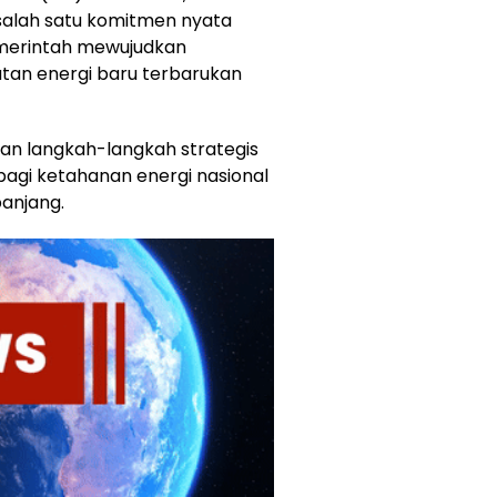
 salah satu komitmen nyata
emerintah mewujudkan
tan energi baru terbarukan
an langkah-langkah strategis
agi ketahanan energi nasional
anjang.