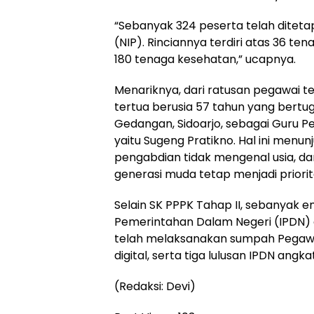
“Sebanyak 324 peserta telah ditet
(NIP). Rinciannya terdiri atas 36 ten
180 tenaga kesehatan,” ucapnya.
Menariknya, dari ratusan pegawai t
tertua berusia 57 tahun yang bertu
Gedangan, Sidoarjo, sebagai Guru P
yaitu Sugeng Pratikno. Hal ini men
pengabdian tidak mengenal usia, da
generasi muda tetap menjadi priorit
Selain SK PPPK Tahap II, sebanyak em
Pemerintahan Dalam Negeri (IPDN) 
telah melaksanakan sumpah Pegawai
digital, serta tiga lulusan IPDN angk
(Redaksi: Devi)