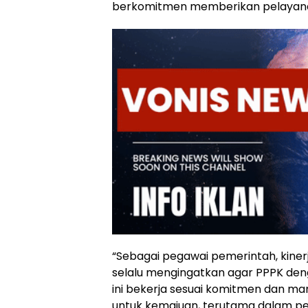
berkomitmen memberikan pelayana
“Sebagai pegawai pemerintah, kinerj
selalu mengingatkan agar PPPK deng
ini bekerja sesuai komitmen dan
untuk kemajuan, terutama dalam pela