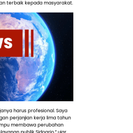
n terbaik kepada masyarakat.
anya harus profesional. Saya
an perjanjian kerja lima tahun
 mampu membawa perubahan
yanan publik Sidoarjo,” ujar