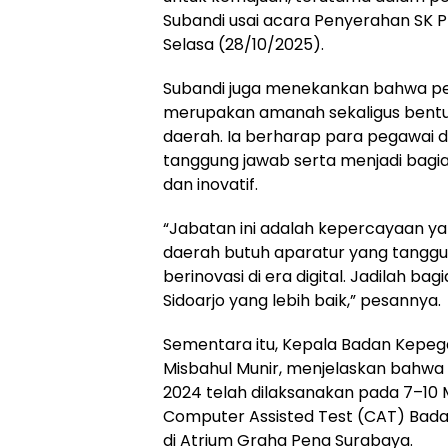
Subandi usai acara Penyerahan SK P
Selasa (28/10/2025).
Subandi juga menekankan bahwa p
merupakan amanah sekaligus bent
daerah. Ia berharap para pegawai 
tanggung jawab serta menjadi bagian
dan inovatif.
“Jabatan ini adalah kepercayaan ya
daerah butuh aparatur yang tangguh
berinovasi di era digital. Jadilah ba
Sidoarjo yang lebih baik,” pesannya.
Sementara itu, Kepala Badan Kepeg
Misbahul Munir, menjelaskan bahwa 
2024 telah dilaksanakan pada 7–10 
Computer Assisted Test (CAT) Bad
di Atrium Graha Pena Surabaya.