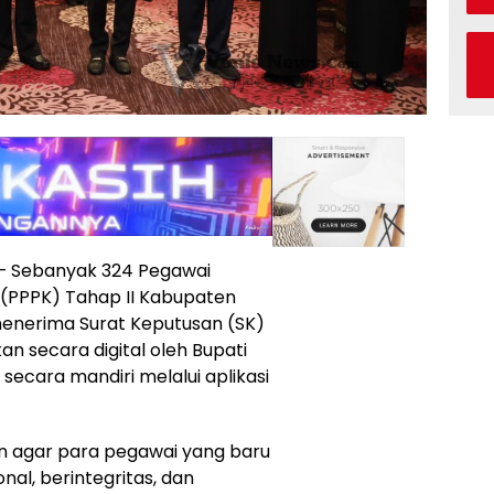
— Sebanyak 324 Pegawai
 (PPPK) Tahap II Kabupaten
menerima Surat Keputusan (SK)
n secara digital oleh Bupati
 secara mandiri melalui aplikasi
an agar para pegawai yang baru
nal, berintegritas, dan