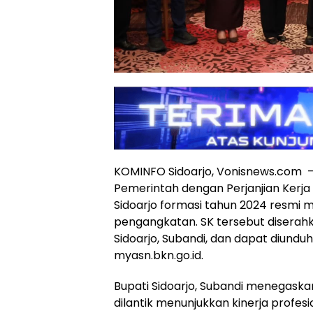
KOMINFO Sidoarjo, Vonisnews.com 
Pemerintah dengan Perjanjian Kerja
Sidoarjo formasi tahun 2024 resmi 
pengangkatan. SK tersebut diserahka
Sidoarjo, Subandi, dan dapat diunduh
myasn.bkn.go.id.
Bupati Sidoarjo, Subandi menegask
dilantik menunjukkan kinerja profesio