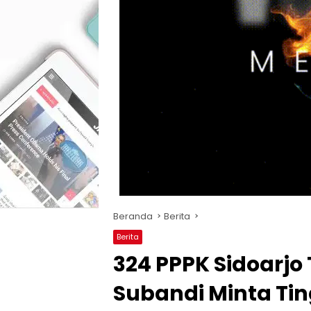
Beranda
Berita
Berita
324 PPPK Sidoarjo 
Subandi Minta Ti