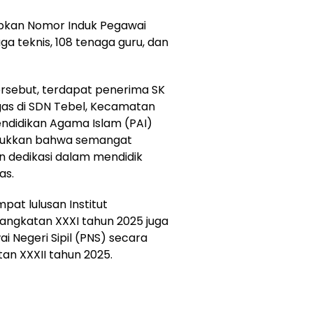
apkan Nomor Induk Pegawai
aga teknis, 108 tenaga guru, dan
ersebut, terdapat penerima SK
gas di SDN Tebel, Kecamatan
endidikan Agama Islam (PAI)
unjukkan bahwa semangat
n dedikasi dalam mendidik
as.
pat lulusan Institut
angkatan XXXI tahun 2025 juga
 Negeri Sipil (PNS) secara
atan XXXII tahun 2025.