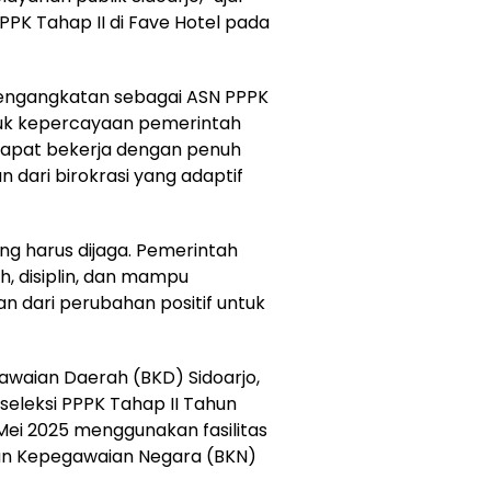
PPK Tahap II di Fave Hotel pada
engangkatan sebagai ASN PPPK
uk kepercayaan pemerintah
dapat bekerja dengan penuh
 dari birokrasi yang adaptif
ng harus dijaga. Pemerintah
, disiplin, dan mampu
gian dari perubahan positif untuk
awaian Daerah (BKD) Sidoarjo,
seleksi PPPK Tahap II Tahun
Mei 2025 menggunakan fasilitas
an Kepegawaian Negara (BKN)