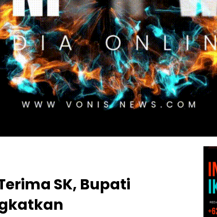
Terima SK, Bupati
ngkatkan