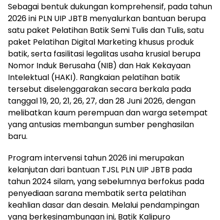
Sebagai bentuk dukungan komprehensif, pada tahun
2026 ini PLN UIP JBTB menyalurkan bantuan berupa
satu paket Pelatihan Batik Semi Tulis dan Tulis, satu
paket Pelatihan Digital Marketing khusus produk
batik, serta fasilitasi legalitas usaha krusial berupa
Nomor Induk Berusaha (NIB) dan Hak Kekayaan
Intelektual (HAKI). Rangkaian pelatihan batik
tersebut diselenggarakan secara berkala pada
tanggal 19, 20, 21, 26, 27, dan 28 Juni 2026, dengan
melibatkan kaum perempuan dan warga setempat
yang antusias membangun sumber penghasilan
baru.
Program intervensi tahun 2026 ini merupakan
kelanjutan dari bantuan TJSL PLN UIP JBTB pada
tahun 2024 silam, yang sebelumnya berfokus pada
penyediaan sarana membatik serta pelatihan
keahlian dasar dan desain. Melalui pendampingan
yang berkesinambungan ini, Batik Kalipuro