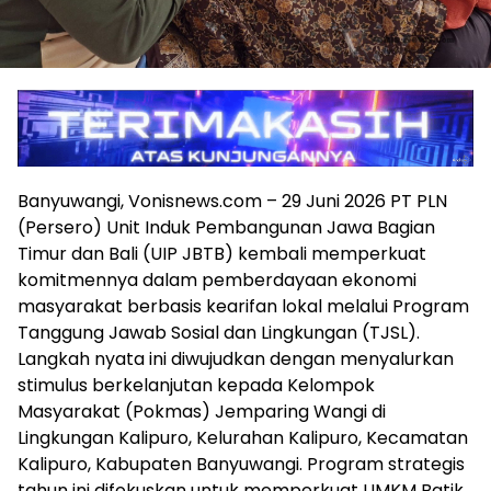
Banyuwangi, Vonisnews.com – 29 Juni 2026 PT PLN
(Persero) Unit Induk Pembangunan Jawa Bagian
Timur dan Bali (UIP JBTB) kembali memperkuat
komitmennya dalam pemberdayaan ekonomi
masyarakat berbasis kearifan lokal melalui Program
Tanggung Jawab Sosial dan Lingkungan (TJSL).
Langkah nyata ini diwujudkan dengan menyalurkan
stimulus berkelanjutan kepada Kelompok
Masyarakat (Pokmas) Jemparing Wangi di
Lingkungan Kalipuro, Kelurahan Kalipuro, Kecamatan
Kalipuro, Kabupaten Banyuwangi. Program strategis
tahun ini difokuskan untuk memperkuat UMKM Batik