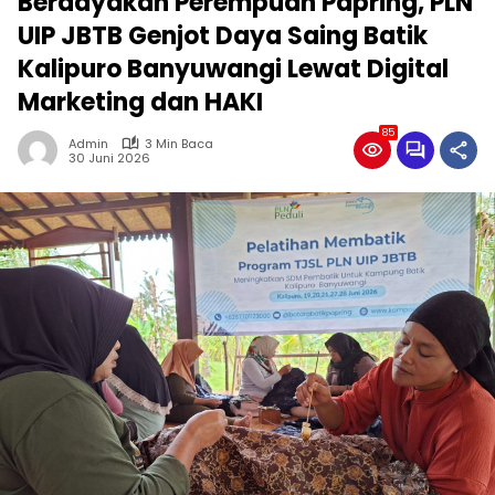
Berdayakan Perempuan Papring, PLN
UIP JBTB Genjot Daya Saing Batik
Kalipuro Banyuwangi Lewat Digital
Marketing dan HAKI
85
Admin
3 Min Baca
30 Juni 2026