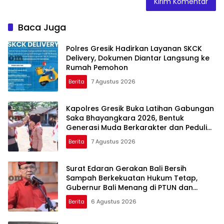
Baca Juga
Polres Gresik Hadirkan Layanan SKCK
Delivery, Dokumen Diantar Langsung ke
Rumah Pemohon
Berita
7 Agustus 2026
Kapolres Gresik Buka Latihan Gabungan
Saka Bhayangkara 2026, Bentuk
Generasi Muda Berkarakter dan Peduli
Kamtibmas
Berita
7 Agustus 2026
Surat Edaran Gerakan Bali Bersih
Sampah Berkekuatan Hukum Tetap,
Gubernur Bali Menang di PTUN dan
Banding
Berita
6 Agustus 2026