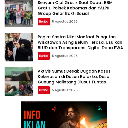
Senyum Ojol Gresik Saat Dapat BBM
Gratis, Polsek Kebomas dan YALPK
Group Gelar Bakti Sosial
Berita
5 Agustus 2026
Pegiat Sastra Nilai Manfaat Pungutan
Wisatawan Asing Belum Terasa, Usulkan
BLUD dan Transparansi Digital Dana PWA
Berita
5 Agustus 2026
Aktivis Sumut Desak Dugaan Kasus
Kekerasan di Dusun Balakka, Desa
Gunung Malintang Diusut Tuntas
Berita
5 Agustus 2026