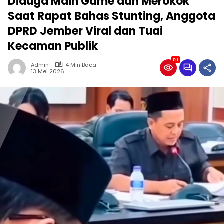
Diduga Main Game dan Merokok
Saat Rapat Bahas Stunting, Anggota
DPRD Jember Viral dan Tuai
Kecaman Publik
121
Admin
4 Min Baca
13 Mei 2026